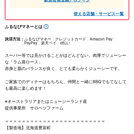
使える店舗・サービス一覧
ふるなびマネーとは
決済方法：
ふるなびマネー
クレジットカード
Amazon Pay
PayPay
楽天ペイ
d払い
スーパー等では見かけることがほどんどない、肉厚でジューシー
な「ラム肩ロース」
赤身と脂のバランスが良く、とても柔らかくジューシーです。
ご家族でのディナーはもちろん、仲間と一緒にBBQでもてなして
も最高に楽しめます！
※オーストラリアまたはニュージーランド産
提供事業所 サロベツファーム
＝＝＝＝＝＝＝＝＝＝＝＝＝＝＝＝＝＝＝＝＝＝＝＝
【製造地】北海道豊富町