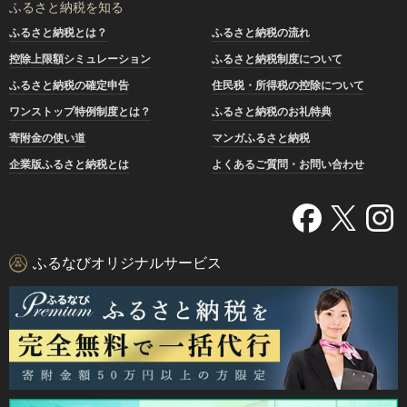
ふるさと納税を知る
ふるさと納税とは？
ふるさと納税の流れ
控除上限額シミュレーション
ふるさと納税制度について
ふるさと納税の確定申告
住民税・所得税の控除について
ワンストップ特例制度とは？
ふるさと納税のお礼特典
寄附金の使い道
マンガふるさと納税
企業版ふるさと納税とは
よくあるご質問・お問い合わせ
ふるなびオリジナルサービス