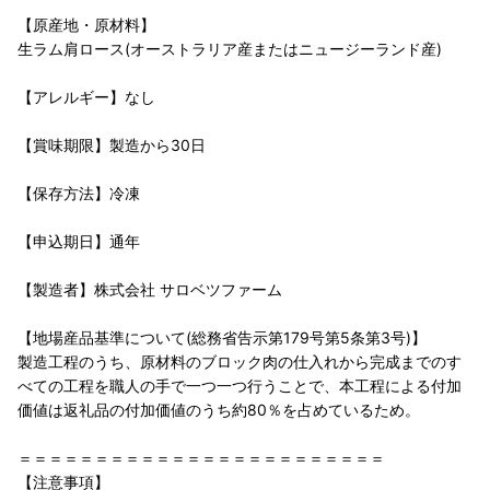
【原産地・原材料】
生ラム肩ロース(オーストラリア産またはニュージーランド産)
【アレルギー】なし
【賞味期限】製造から30日
【保存方法】冷凍
【申込期日】通年
【製造者】株式会社 サロベツファーム
【地場産品基準について(総務省告示第179号第5条第3号)】
製造工程のうち、原材料のブロック肉の仕入れから完成までのす
べての工程を職人の手で一つ一つ行うことで、本工程による付加
価値は返礼品の付加価値のうち約80％を占めているため。
＝＝＝＝＝＝＝＝＝＝＝＝＝＝＝＝＝＝＝＝＝＝＝＝
【注意事項】