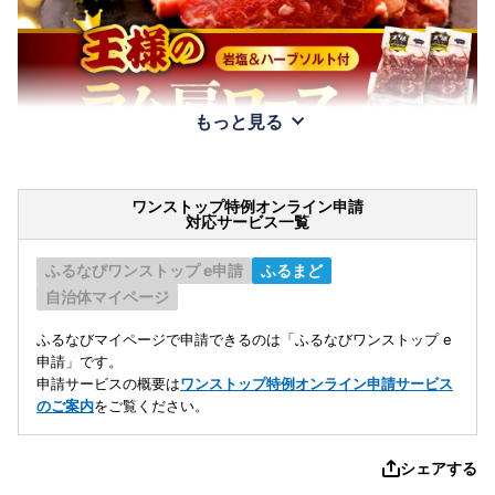
もっと見る
ワンストップ特例オンライン申請
対応サービス一覧
ふるなびワンストップ e申請
ふるまど
自治体マイページ
ふるなびマイページで申請できるのは「ふるなびワンストップ e
申請」です。
申請サービスの概要は
ワンストップ特例オンライン申請サービス
のご案内
をご覧ください。
シェアする