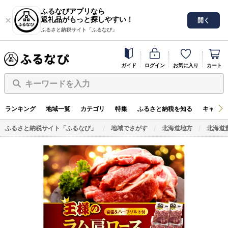
ふるなびアプリなら
返礼品がもっと探しやすい！
開く
ふるさと納税サイト「ふるなび」
ガイド
ログイン
お気に入り
カート
キーワードを入力
ランキング
地域一覧
カテゴリ
特集
ふるさと納税を知る
キャンペ
ふるさと納税サイト「ふるなび」
地域でさがす
北海道地方
北海道