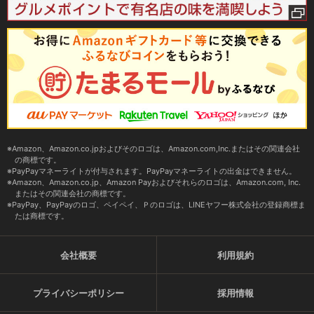
Amazon、Amazon.co.jpおよびそのロゴは、Amazon.com,Inc.またはその関連会社
の商標です。
PayPayマネーライトが付与されます。PayPayマネーライトの出金はできません。
Amazon、Amazon.co.jp、Amazon Payおよびそれらのロゴは、Amazon.com, Inc.
またはその関連会社の商標です。
PayPay、PayPayのロゴ、ペイペイ、Ｐのロゴは、LINEヤフー株式会社の登録商標ま
たは商標です。
会社概要
利用規約
プライバシーポリシー
採用情報