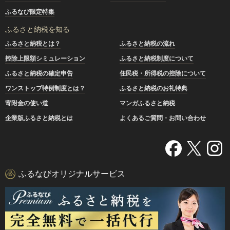
ふるなび限定特集
ふるさと納税を知る
ふるさと納税とは？
ふるさと納税の流れ
控除上限額シミュレーション
ふるさと納税制度について
ふるさと納税の確定申告
住民税・所得税の控除について
ワンストップ特例制度とは？
ふるさと納税のお礼特典
寄附金の使い道
マンガふるさと納税
企業版ふるさと納税とは
よくあるご質問・お問い合わせ
ふるなびオリジナルサービス