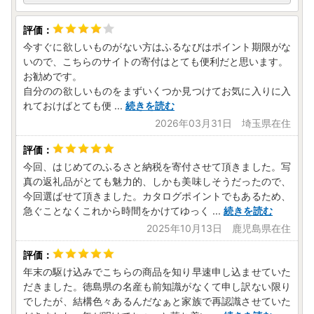
今すぐに欲しいものがない方はふるなびはポイント期限がな
いので、こちらのサイトの寄付はとても便利だと思います。
お勧めです。
自分のの欲しいものをまずいくつか見つけてお気に入りに入
れておけばとても便
...
続きを読む
2026年03月31日 埼玉県在住
今回、はじめてのふるさと納税を寄付させて頂きました。写
真の返礼品がとても魅力的、しかも美味しそうだったので、
今回選ばせて頂きました。カタログポイントでもあるため、
急ぐことなくこれから時間をかけてゆっく
...
続きを読む
2025年10月13日 鹿児島県在住
年末の駆け込みでこちらの商品を知り早速申し込ませていた
だきました。徳島県の名産も前知識がなくて申し訳ない限り
でしたが、結構色々あるんだなぁと家族で再認識させていた