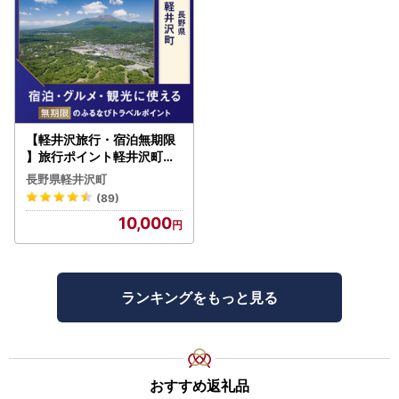
【軽井沢旅行・宿泊無期限
】旅行ポイント軽井沢町ふ
るなびトラベルポイント
長野県軽井沢町
(89)
10,000
ランキングをもっと見る
おすすめ返礼品