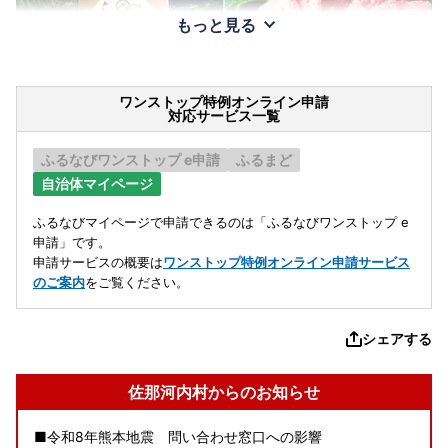
もっと見る
ワンストップ特例オンライン申請
対応サービス一覧
ふるなびワンストップ e申請
ふるまど
自治体マイページ
ふるなびマイページで申請できるのは「ふるなびワンストップ e
申請」です。
申請サービスの概要は
ワンストップ特例オンライン申請サービス
のご案内
をご覧ください。
シェアする
佐那河内村からのお知らせ
■令和8年熊本地震 問い合わせ窓口への影響