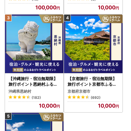
W030T
100,000
10,000
【沖縄旅行・宿泊無期限】
【京都旅行・宿泊無期限】
旅行ポイント恩納村ふるな
旅行ポイント京都市ふるな
びトラベルポイント
びトラベルポイント
沖縄県恩納村
京都府京都市
(182)
(692)
10,000
10,000