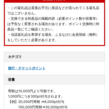
・この返礼品は直接お手元に産品などが送られてくる返礼品
ではございません。
・交換できる特産品の掲載内容（必要ポイント数や容量等）
は予告なく変更される場合があります。ポイント交換時に特
産品一覧にてご確認ください。
・当該返礼品を希望する場合、ふるなびに会員登録（無料）
をしていただく必要があります。
カテゴリ
旅行・チケット
ポイント
容量
寄附は10,000円より可能です。
1,000円につき300pt付与されます。
【例】20,000円寄附 ⇒6,000pt付与
100,000円寄附⇒30,000pt付与