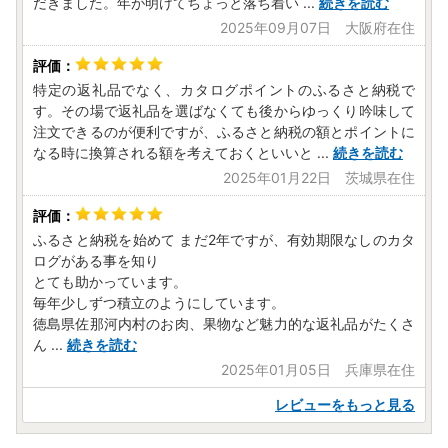
だきました。年が明けてちょっと落ち着い
...
続きを読む
2025年09月07日 大阪府在住
特定の返礼品でなく、カタログポイントのふるさと納税で
す。その場で返礼品を選ばなくても後からゆっくり吟味して
注文できるのが便利ですが、ふるさと納税の額とポイントに
なる時に換算される額を考えておくといいと
...
続きを読む
2025年01月22日 茨城県在住
ふるさと納税を始めて まだ2年ですが、有効期限なしのカタ
ログがある事を知り
とても助かっています。
毎年少しずつ積立のようにしています。
徳島県佐那河内村のお肉、果物など魅力的な返礼品がたくさ
ん
...
続きを読む
2025年01月05日 兵庫県在住
レビューをもっと見る