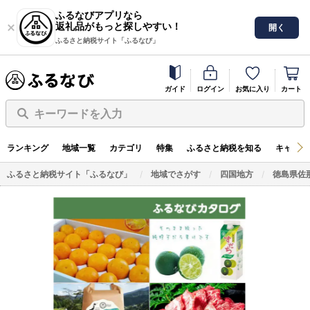
ふるなびアプリなら
返礼品がもっと探しやすい！
開く
ふるさと納税サイト「ふるなび」
ガイド
ログイン
お気に入り
カート
キーワードを入力
ランキング
地域一覧
カテゴリ
特集
ふるさと納税を知る
キャンペ
ふるさと納税サイト「ふるなび」
地域でさがす
四国地方
徳島県佐