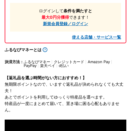
ログインして
条件を満たすと
最大0円分獲得
できます！
新規会員登録／ログイン
使える店舗・サービス一覧
ふるなびマネーとは
決済方法：
ふるなびマネー
クレジットカード
Amazon Pay
PayPay
楽天ペイ
d払い
【返礼品を選ぶ時間がない方におすすめ！】
無期限ポイントなので、いますぐ返礼品が決められなくても大丈
夫！
あとでポイントを利用してゆっくり特産品を選べます。
特産品が一度にまとめて届いて、置き場に困る心配もありませ
ん。