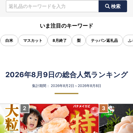
検索
いま注目のキーワード
白米
マスカット
8月終了
梨
テッパン返礼品
ふ
2026年8月9日の総合人気ランキング
集計期間： 2026年8月2日～2026年8月8日