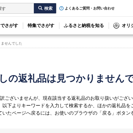
よくあるご質問・お問い合わせ
リでさがす
特集でさがす
ふるさと納税を知る
オリ
りませんでした
しの返礼品は見つかりません
訳ございませんが、現在該当する返礼品のお取り扱いがござい
、以下よりキーワードを入力して検索するか、ほかの返礼品を
ていたページへ戻るには、お使いのブラウザの「戻る」ボタン