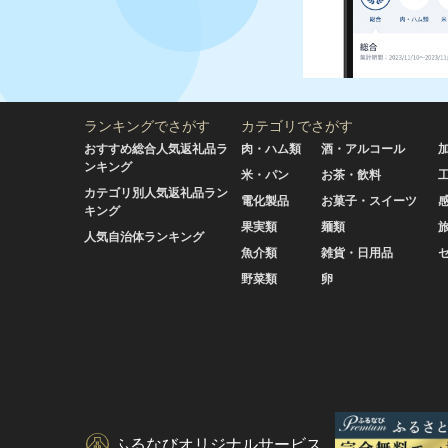
ランキングでさがす
カテゴリでさがす
おすすめ総合人気返礼品ラ
肉・ハム類
酒・アルコール
ンキング
米・パン
お茶・飲料
カテゴリ別人気返礼品ラン
電化製品
お菓子・スイーツ
キング
果実類
麺類
人気自治体ランキング
魚介類
雑貨・日用品
野菜類
卵
ふるなびオリジナルサービス