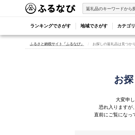
ランキングでさがす
地域でさがす
カテゴ
ふるさと納税サイト「ふるなび」
お探しの返礼品は見つか
お探
大変申し
恐れ入りますが
直前にご覧になっ