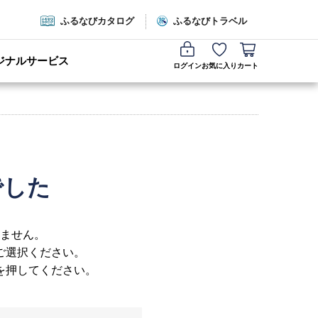
ふるなびカタログ
ふるなびトラベル
ジナルサービス
ログイン
お気に入り
カート
でした
ません。
ご選択ください。
を押してください。