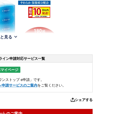
と見る
ライン申請
対応サービス一覧
体マイページ
ンストップ e申請」です。
ン申請サービスのご案内
をご覧ください。
シェアする
からのご案内