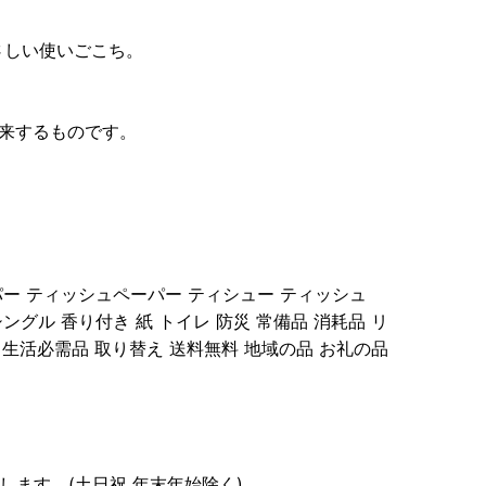
さしい使いごこち。
来するものです。
パー ティッシュペーパー ティシュー ティッシュ
ングル 香り付き 紙 トイレ 防災 常備品 消耗品 リ
 生活必需品 取り替え 送料無料 地域の品 お礼の品
します。(土日祝 年末年始除く)