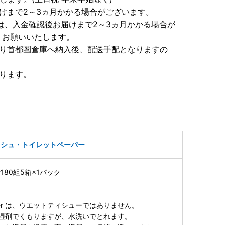
けまで2～3ヵ月かかる場合がございます。
しては、入金確認後お届けまで2～3ヵ月かかる場合が
うお願いいたします。
より首都圏倉庫へ納入後、配送手配となりますの
ります。
ッシュ・トイレットペーパー
r180組5箱×1パック
ter は、ウエットティシューではありません。
湿剤でくもりますが、水洗いでとれます。