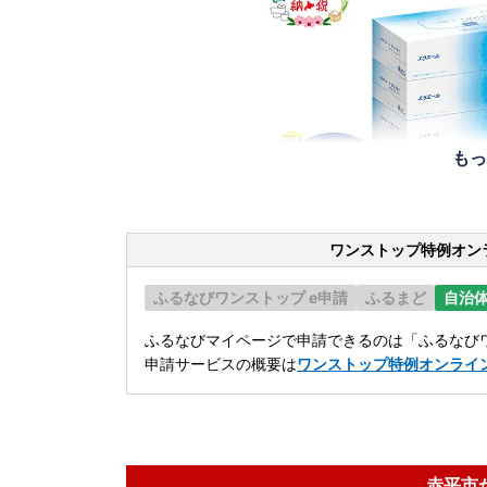
もっ
ワンストップ特例オン
ふるなびワンストップ e申請
ふるまど
自治
ふるなびマイページで申請できるのは「ふるなびワ
申請サービスの概要は
ワンストップ特例オンライ
赤平市