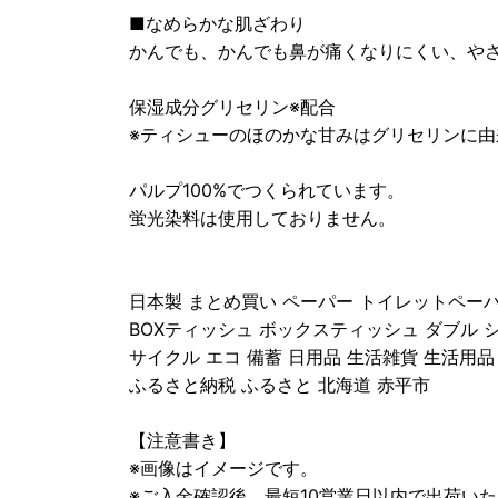
■なめらかな肌ざわり
かんでも、かんでも鼻が痛くなりにくい、や
保湿成分グリセリン※配合
※ティシューのほのかな甘みはグリセリンに由
パルプ100%でつくられています。
蛍光染料は使用しておりません。
日本製 まとめ買い ペーパー トイレットペー
BOXティッシュ ボックスティッシュ ダブル シ
サイクル エコ 備蓄 日用品 生活雑貨 生活用品
ふるさと納税 ふるさと 北海道 赤平市
【注意書き】
※画像はイメージです。
※ご入金確認後、最短10営業日以内で出荷いた