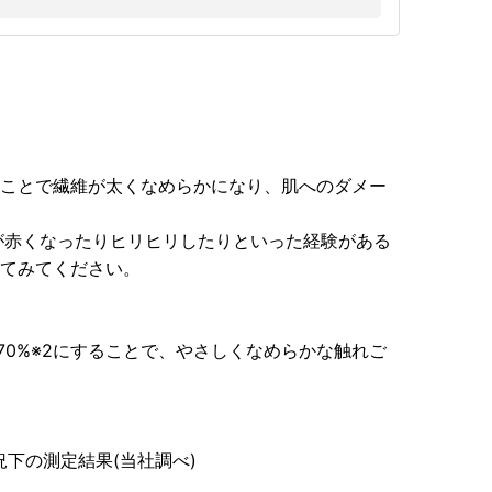
することで繊維が太くなめらかになり、肌へのダメー
が赤くなったりヒリヒリしたりといった経験がある
してみてください。
70%※2にすることで、やさしくなめらかな触れご
状況下の測定結果(当社調べ)