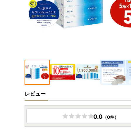
レビュー
0.0
（0件）