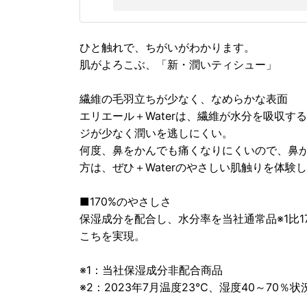
ひと触れで、ちがいがわかります。
肌がよろこぶ、「新・潤いティシュー」
繊維の毛羽立ちが少なく、なめらかな表面
エリエール＋Waterは、繊維が水分を吸収
ジが少なく潤いを逃しにくい。
何度、鼻をかんでも痛くなりにくいので、鼻
方は、ぜひ＋Waterのやさしい肌触りを体験
■170%のやさしさ
保湿成分を配合し、水分率を当社通常品※1比1
こちを実現。
※1：当社保湿成分非配合商品
※2：2023年7月温度23℃、湿度40～70％