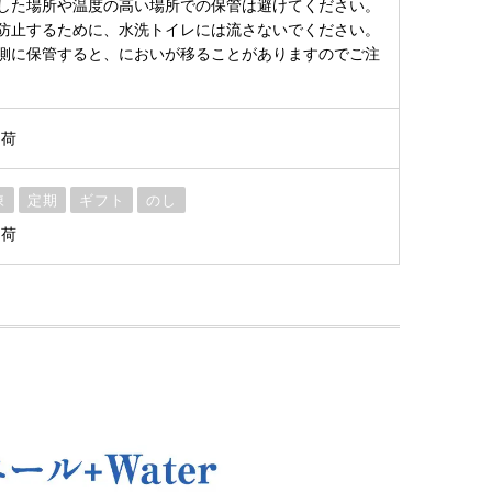
した場所や温度の高い場所での保管は避けてください。
防止するために、水洗トイレには流さないでください。
側に保管すると、においが移ることがありますのでご注
出荷
凍
定期
ギフト
のし
出荷