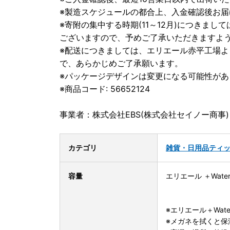
※製造スケジュールの都合上、入金確認後お届
※寄附の集中する時期(11～12月)につきま
ございますので、予めご了承いただきますよ
※配送につきましては、エリエール赤平工場
で、あらかじめご了承願います。
※パッケージデザインは変更になる可能性があ
※商品コード: 56652124
事業者：株式会社EBS(株式会社セイノー商事)
カテゴリ
雑貨・日用品
ティ
容量
エリエール ＋Wate
※エリエール＋Wa
※メガネを拭くと保