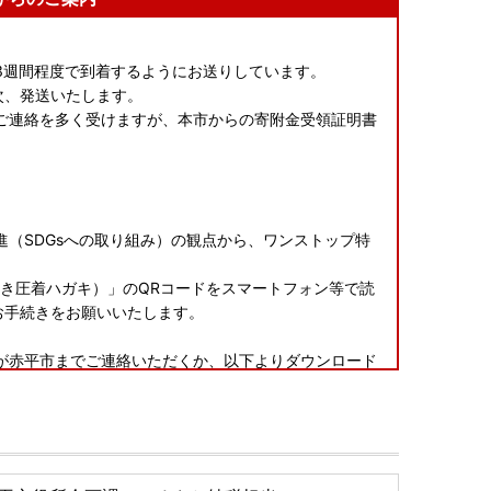
3週間程度で到着するようにお送りしています。
次、発送いたします。
ご連絡を多く受けますが、本市からの寄附金受領証明書
（SDGsへの取り組み）の観点から、ワンストップ特
。
付き圧着ハガキ）」のQRコードをスマートフォン等で読
お手続きをお願いいたします。
が赤平市までご連絡いただくか、以下よりダウンロード
年明けとなる場合がありますので、ご自身でダウンロー
ます。
をお願いいたします。