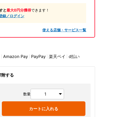
すと
最大0円分獲得
できます！
登録／ログイン
使える店舗・サービス一覧
Amazon Pay
PayPay
楽天ペイ
d払い
寄附する
数量
カートに入れる