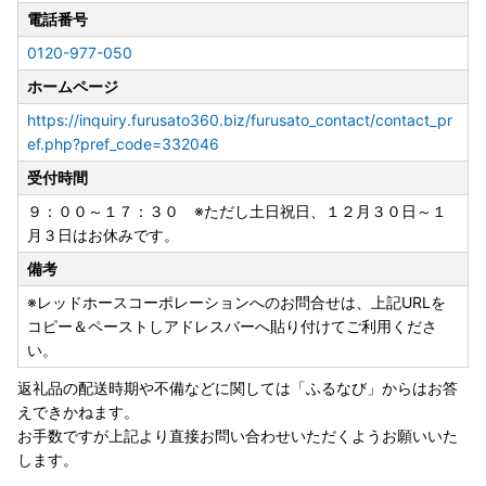
電話番号
0120-977-050
ホームページ
https://inquiry.furusato360.biz/furusato_contact/contact_pr
ef.php?pref_code=332046
受付時間
９：００～１７：３０ ※ただし土日祝日、１２月３０日～１
月３日はお休みです。
備考
※レッドホースコーポレーションへのお問合せは、上記URLを
コピー＆ペーストしアドレスバーへ貼り付けてご利用くださ
い。
返礼品の配送時期や不備などに関しては「ふるなび」からはお答
えできかねます。
お手数ですが上記より直接お問い合わせいただくようお願いいた
します。