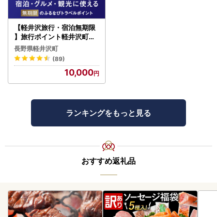
【軽井沢旅行・宿泊無期限
】旅行ポイント軽井沢町ふ
るなびトラベルポイント
長野県軽井沢町
(89)
10,000
ランキングをもっと見る
おすすめ返礼品