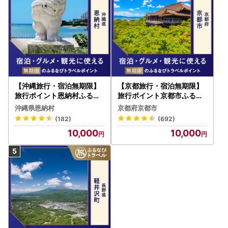
【沖縄旅行・宿泊無期限】
【京都旅行・宿泊無期限】
旅行ポイント恩納村ふるな
旅行ポイント京都市ふるな
びトラベルポイント
びトラベルポイント
沖縄県恩納村
京都府京都市
(182)
(692)
10,000
10,000