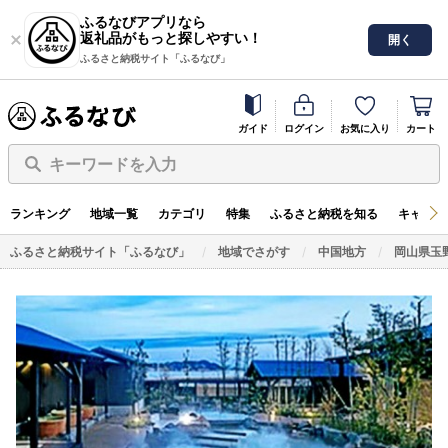
ふるなびアプリなら
返礼品がもっと探しやすい！
開く
ふるさと納税サイト「ふるなび」
ガイド
ログイン
お気に入り
カート
キーワードを入力
ランキング
地域一覧
カテゴリ
特集
ふるさと納税を知る
キャンペ
ふるさと納税サイト「ふるなび」
地域でさがす
中国地方
岡山県玉