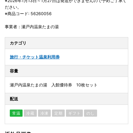
※2026年1月13日～1月27日は発送ができませんので予めご了承く
ださい。
※商品コード: 56260056
事業者：瀬戸内温泉たまの湯
カテゴリ
旅行・チケット
温泉利用券
容量
瀬戸内温泉たまの湯 入館優待券 10枚セット
配送
常温
冷蔵
冷凍
定期
ギフト
のし