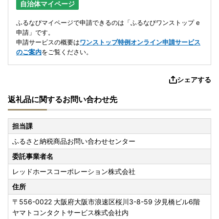
自治体マイページ
ふるなびマイページで申請できるのは「ふるなびワンストップ e
申請」です。
申請サービスの概要は
ワンストップ特例オンライン申請サービス
のご案内
をご覧ください。
シェアする
返礼品に関するお問い合わせ先
担当課
ふるさと納税商品お問い合わせセンター
委託事業者名
レッドホースコーポレーション株式会社
住所
〒556-0022
大阪府大阪市浪速区桜川3-8-59 汐見橋ビル6階
ヤマトコンタクトサービス株式会社内