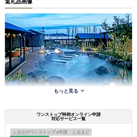
返礼品画像
もっと見る
ワンストップ特例オンライン申請
対応サービス一覧
ふるなびワンストップ e申請
ふるまど