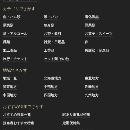
カテゴリでさがす
肉・ハム類
米・パン
電化製品
果実類
魚介類
野菜類
酒・アルコール
お茶・飲料
お菓子・スイーツ
麺類
雑貨・日用品
卵
加工食品
工芸品
感謝状・記念品
旅行・チケット
セット類 その他
地域でさがす
地域一覧
北海道地方
東北地方
関東地方
中部地方
近畿地方
中国地方
四国地方
九州地方
おすすめ特集でさがす
おすすめ特集一覧
訳あり返礼品特集
担当者おすすめ特集
定期便特集