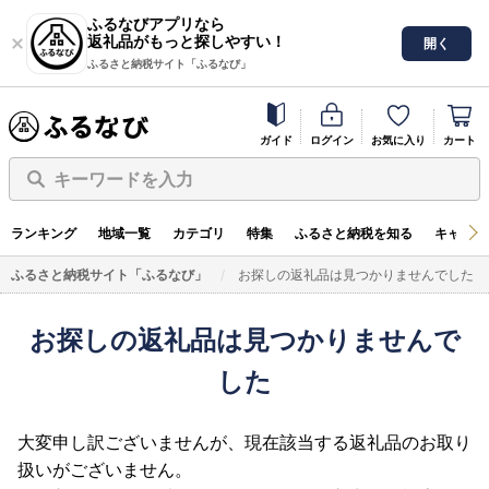
ふるなびアプリなら
返礼品がもっと探しやすい！
開く
ふるさと納税サイト「ふるなび」
ガイド
ログイン
お気に入り
カート
キーワードを入力
ランキング
地域一覧
カテゴリ
特集
ふるさと納税を知る
キャンペ
ふるさと納税サイト「ふるなび」
お探しの返礼品は見つかりませんでした
お探しの返礼品は見つかりませんで
した
大変申し訳ございませんが、現在該当する返礼品のお取り
扱いがございません。