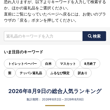
恐れ入りますが、以下よりキーワードを入力して検索する
か、ほかの返礼品をご選択ください。
直前にご覧になっていたページへ戻るには、お使いのブラ
ウザの「戻る」ボタンを押してください。
検索
いま注目のキーワード
トイレットペーパー
白米
マスカット
8月終了
梨
テッパン返礼品
ふるなび限定
訳あり
2026年8月9日の総合人気ランキング
集計期間： 2026年8月2日～2026年8月8日