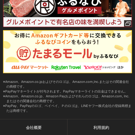
Amazon、Amazon.co.jpおよびそのロゴは、Amazon.com,Inc.またはその関連会社
の商標です。
PayPayマネーライトが付与されます。PayPayマネーライトの出金はできません。
Amazon、Amazon.co.jp、Amazon Payおよびそれらのロゴは、Amazon.com, Inc.
またはその関連会社の商標です。
PayPay、PayPayのロゴ、ペイペイ、Ｐのロゴは、LINEヤフー株式会社の登録商標ま
たは商標です。
会社概要
利用規約