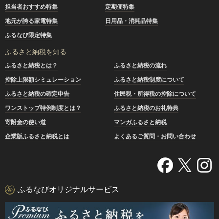
担当者おすすめ特集
定期便特集
地元が誇る家電特集
日用品・消耗品特集
ふるなび限定特集
ふるさと納税を知る
ふるさと納税とは？
ふるさと納税の流れ
控除上限額シミュレーション
ふるさと納税制度について
ふるさと納税の確定申告
住民税・所得税の控除について
ワンストップ特例制度とは？
ふるさと納税のお礼特典
寄附金の使い道
マンガふるさと納税
企業版ふるさと納税とは
よくあるご質問・お問い合わせ
ふるなびオリジナルサービス