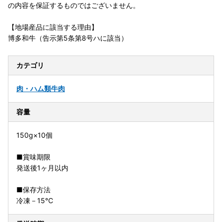
の内容を保証するものではございません。
【地場産品に該当する理由】
博多和牛（告示第5条第8号ハに該当）
カテゴリ
肉・ハム類
牛肉
容量
150g×10個
■賞味期限
発送後1ヶ月以内
■保存方法
冷凍－15℃