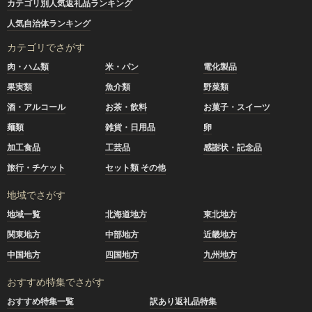
カテゴリ別人気返礼品ランキング
人気自治体ランキング
カテゴリでさがす
肉・ハム類
米・パン
電化製品
果実類
魚介類
野菜類
酒・アルコール
お茶・飲料
お菓子・スイーツ
麺類
雑貨・日用品
卵
加工食品
工芸品
感謝状・記念品
旅行・チケット
セット類 その他
地域でさがす
地域一覧
北海道地方
東北地方
関東地方
中部地方
近畿地方
中国地方
四国地方
九州地方
おすすめ特集でさがす
おすすめ特集一覧
訳あり返礼品特集