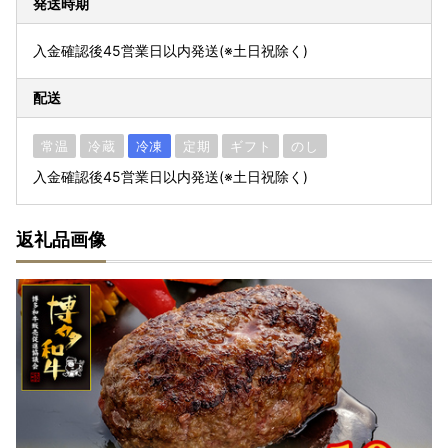
発送時期
入金確認後45営業日以内発送(※土日祝除く)
配送
常温
冷蔵
冷凍
定期
ギフト
のし
入金確認後45営業日以内発送(※土日祝除く)
返礼品画像