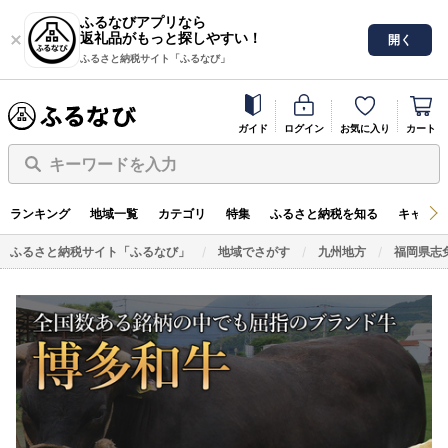
ふるなびアプリなら
返礼品がもっと探しやすい！
開く
ふるさと納税サイト「ふるなび」
ガイド
ログイン
お気に入り
カート
キーワードを入力
ランキング
地域一覧
カテゴリ
特集
ふるさと納税を知る
キャンペ
ふるさと納税サイト「ふるなび」
地域でさがす
九州地方
福岡県志