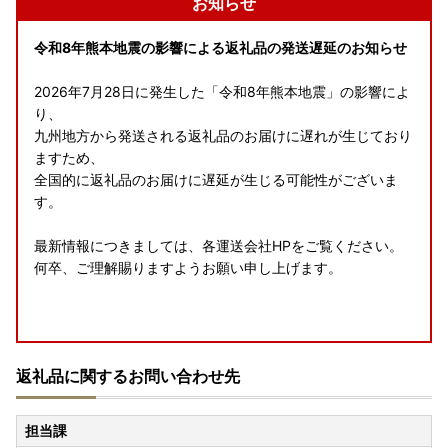
お知らせ
令和8年熊本地震の影響による返礼品の発送遅延のお知らせ
2026年7月28日に発生した「令和8年熊本地震」の影響によ
り、
九州地方から発送される返礼品のお届けに遅れが生じており
ますため、
全国的に返礼品のお届けに遅延が生じる可能性がございま
す。
最新情報につきましては、各運送会社HPをご覧ください。
何卒、ご理解賜りますようお願い申し上げます。
8月の休業案内
返礼品に関するお問い合わせ先
誠に勝手ながら、以下の期間、お問い合わせへの返信・返礼
品の発送手配を休止いたします。
担当課
ご不便をおかけしますが、何卒ご了承くださいませ。