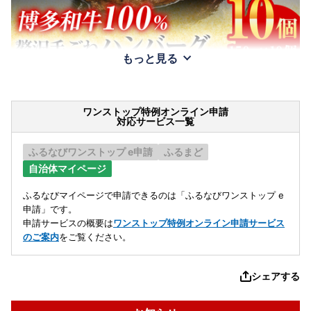
もっと見る
ワンストップ特例オンライン申請
対応サービス一覧
ふるなびワンストップ e申請
ふるまど
自治体マイページ
ふるなびマイページで申請できるのは「ふるなびワンストップ e
申請」です。
申請サービスの概要は
ワンストップ特例オンライン申請サービス
のご案内
をご覧ください。
シェアする