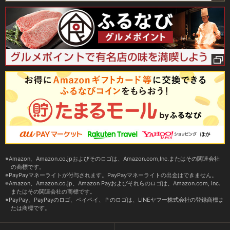
Amazon、Amazon.co.jpおよびそのロゴは、Amazon.com,Inc.またはその関連会社
の商標です。
PayPayマネーライトが付与されます。PayPayマネーライトの出金はできません。
Amazon、Amazon.co.jp、Amazon Payおよびそれらのロゴは、Amazon.com, Inc.
またはその関連会社の商標です。
PayPay、PayPayのロゴ、ペイペイ、Ｐのロゴは、LINEヤフー株式会社の登録商標ま
たは商標です。