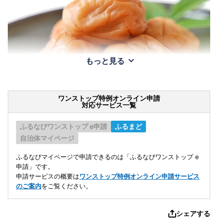
もっと見る
ワンストップ特例オンライン申請
対応サービス一覧
ふるなびワンストップ e申請
ふるまど
自治体マイページ
ふるなびマイページで申請できるのは「ふるなびワンストップ e
申請」です。
申請サービスの概要は
ワンストップ特例オンライン申請サービス
のご案内
をご覧ください。
シェアする