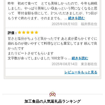
昨年 初めて食べて とても美味しかったので、今年も納税
しました。やっぱり美味しい😋あっという間になくなると思
って 寄付金額を倍にして、2ついただきましたが、1つ目が
もうすぐ終わります。そのままでも、
...
続きを読む
2025年09月10日 福井県在住
甘さと塩分がちょうど良かったです あと皮が柔らかくすぐに
崩れるのが使いやすくて料理などにも重宝してます 頼んで良
かったです
またリピートさせてもらいます
文字数が余ってしまいました 100文字っ
...
続きを読む
2025年08月14日 東京都在住
レビューをもっと見る
加工食品の人気返礼品ランキング