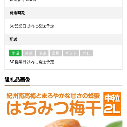
発送時期
60営業日以内に発送予定
配送
常温
冷蔵
冷凍
定期
ギフト
のし
60営業日以内に発送予定
返礼品画像