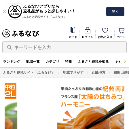
ふるなびアプリなら
返礼品がもっと探しやすい！
開く
ふるさと納税サイト「ふるなび」
ガイド
ログイン
お気に入り
カート
キーワードを入力
ランキング
地域一覧
カテゴリ
特集
ふるさと納税を知る
キャンペ
ふるさと納税サイト「ふるなび」
地域でさがす
近畿地方
和歌山県