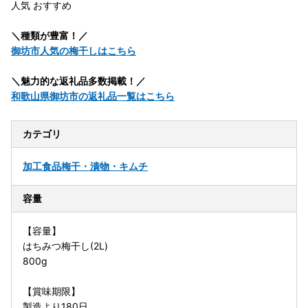
人気 おすすめ
＼種類が豊富！／
御坊市人気の梅干しはこちら
＼魅力的な返礼品多数掲載！／
和歌山県御坊市の返礼品一覧はこちら
カテゴリ
加工食品
梅干・漬物・キムチ
容量
【容量】
はちみつ梅干し(2L)
800g
【賞味期限】
製造より180日