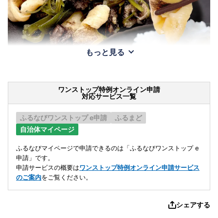
もっと見る
ワンストップ特例オンライン申請
対応サービス一覧
ふるなびワンストップ e申請
ふるまど
自治体マイページ
ふるなびマイページで申請できるのは「ふるなびワンストップ e
申請」です。
申請サービスの概要は
ワンストップ特例オンライン申請サービス
のご案内
をご覧ください。
シェアする