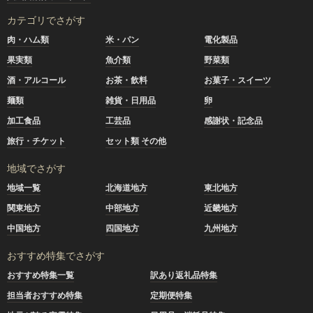
カテゴリでさがす
肉・ハム類
米・パン
電化製品
果実類
魚介類
野菜類
酒・アルコール
お茶・飲料
お菓子・スイーツ
麺類
雑貨・日用品
卵
加工食品
工芸品
感謝状・記念品
旅行・チケット
セット類 その他
地域でさがす
地域一覧
北海道地方
東北地方
関東地方
中部地方
近畿地方
中国地方
四国地方
九州地方
おすすめ特集でさがす
おすすめ特集一覧
訳あり返礼品特集
担当者おすすめ特集
定期便特集