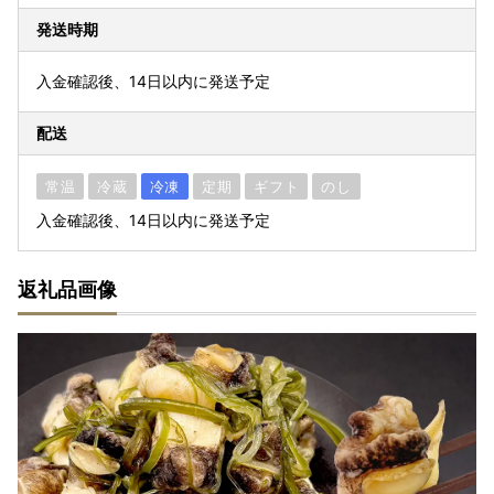
発送時期
入金確認後、14日以内に発送予定
配送
常温
冷蔵
冷凍
定期
ギフト
のし
入金確認後、14日以内に発送予定
返礼品画像