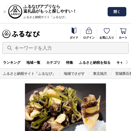
ふるなびアプリなら
返礼品がもっと探しやすい！
開く
ふるさと納税サイト「ふるなび」
ガイド
ログイン
お気に入り
カート
キーワードを入力
ランキング
地域一覧
カテゴリ
特集
ふるさと納税を知る
キャンペ
ふるさと納税サイト「ふるなび」
地域でさがす
東北地方
宮城県石