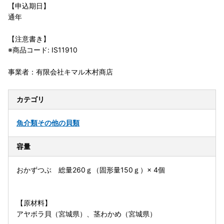
【申込期日】
通年
【注意書き】
※商品コード: IS11910
事業者：有限会社キマル木村商店
カテゴリ
魚介類
その他の貝類
容量
おかずつぶ 総量260ｇ（固形量150ｇ）× 4個
【原材料】
アヤボラ貝（宮城県）、茎わかめ（宮城県）