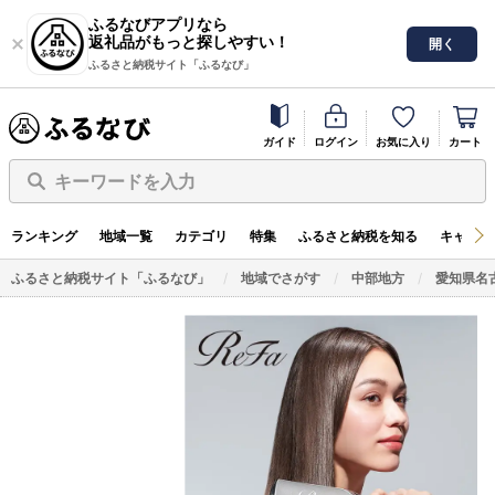
ふるなびアプリなら
返礼品がもっと探しやすい！
開く
ふるさと納税サイト「ふるなび」
ガイド
ログイン
お気に入り
カート
キーワードを入力
ランキング
地域一覧
カテゴリ
特集
ふるさと納税を知る
キャンペ
ふるさと納税サイト「ふるなび」
地域でさがす
中部地方
愛知県名