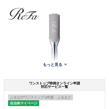
もっと見る
ワンストップ特例オンライン申請
対応サービス一覧
ふるなびワンストップ e申請
ふるまど
自治体マイページ