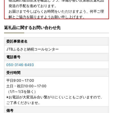
物流網の復旧状況を確認しつつ、準備が整い次第順次返礼品
発送の手配を進めております。
お届けまで今しばらくお時間をいただけますよう、何卒ご理
解とご協力を賜りますようお願い申し上げます。
返礼品に関するお問い合わせ先
委託事業者名
JTBふるさと納税コールセンター
電話番号
050-3146-8493
受付時間
平日9:00～17:00
土日・祝日10:00～17:00
（1/1～1/3を除く）
※お電話が大変混み合い繋がりにくいこともございますので、
ご了承くださいませ。
備考