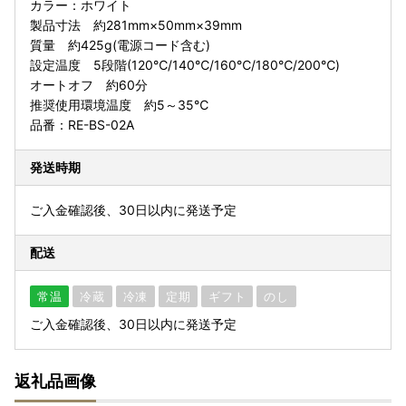
カラー：ホワイト
製品寸法 約281mm×50mm×39mm
質量 約425g(電源コード含む)
設定温度 5段階(120℃/140℃/160℃/180℃/200℃)
オートオフ 約60分
推奨使用環境温度 約5～35℃
品番：RE-BS-02A
発送時期
ご入金確認後、30日以内に発送予定
配送
常温
冷蔵
冷凍
定期
ギフト
のし
ご入金確認後、30日以内に発送予定
返礼品画像