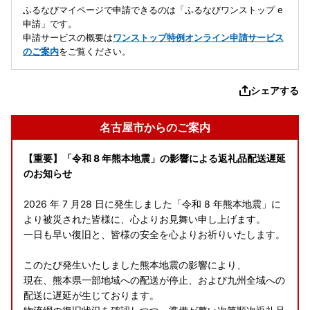
ふるなびマイページで申請できるのは「ふるなびワンストップ e
申請」です。
申請サービスの概要は
ワンストップ特例オンライン申請サービス
のご案内
をご覧ください。
シェアする
名古屋市からのご案内
【重要】「令和 8 年熊本地震」の影響による返礼品配送遅延
のお知らせ
2026 年 7 月28 日に発生しました「令和 8 年熊本地震」に
より被災された皆様に、心よりお見舞い申し上げます。
一日も早い復旧と、皆様の安全を心よりお祈りいたします。
このたび発生いたしました熊本地震の影響により、
現在、熊本県一部地域への配送が停止、および九州全域への
配送に遅延が生じております。