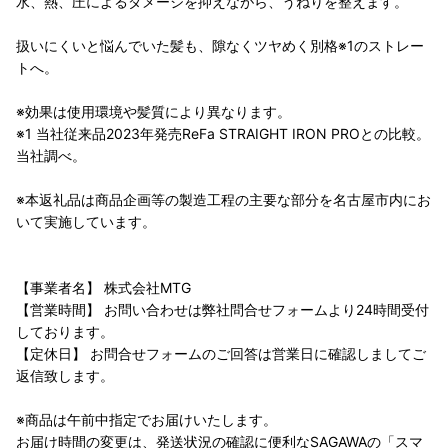
水、熱、圧によるダメージを抑えながら、うねりを整えます。
扱いにくいと悩んでいた髪も、隙なくツヤめく別格※1のストレー
トへ。
※効果は使用環境や髪質により異なります。
※1 当社従来品2023年発売ReFa STRAIGHT IRON PROとの比較。
当社調べ。
※本返礼品は商品企画等の製造工程の主要な部分を名古屋市内にお
いて実施しています。
【事業者名】 株式会社MTG
【営業時間】 お問い合わせは弊社問合せフォームより24時間受付
しております。
【定休日】 お問合せフォームのご回答は営業日に確認しましてご
返信致します。
※商品は午前中指定でお届けいたします。
お届け時間の変更は、発送状況の確認に便利なSAGAWAの「スマ