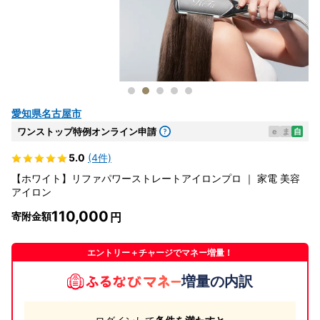
愛知県名古屋市
ワンストップ特例オンライン申請
e
ま
自
5.0
(4件)
【ホワイト】リファパワーストレートアイロンプロ ｜ 家電 美容
アイロン
110,000
寄附金額
エントリー＋チャージでマネー増量！
増量の内訳