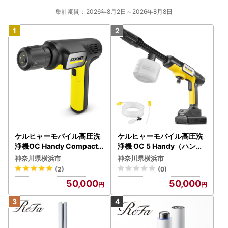
集計期間：2026年8月2日～2026年8月8日
ケルヒャーモバイル高圧洗
ケルヒャーモバイル高圧洗
浄機OC Handy Compact
浄機 OC 5 Handy（ハンデ
（ハンディエア） APV000
ィジェット） APV0006
神奈川県横浜市
神奈川県横浜市
7
(2)
(0)
50,000
50,000