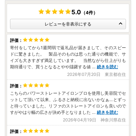
5.0
（4件）
レビューを非表示にする
寄付をしてから1週間弱で返礼品が届きまして、そのスピー
ドに驚きました。 製品そのものは思った通りの機能で、サ
イズも大きすぎず満足しています。 当然ながら仕上がりも
期待通りで、買うとなるとやや躊躇する値
...
続きを読む
2026年07月20日 東京都在住
こちらのパワーストレートアイロンプロを使用し美容院でセ
ットして頂いて以来、ふるさと納税に出ないかなぁ…とずっ
と待っていました。リファのストレートアイロンも良いので
すがやはり幅の広さが決め手となりました
...
続きを読む
2026年04月19日 神奈川県在住