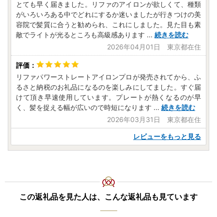
とても早く届きました。リファのアイロンが欲しくて、種類
がいろいろある中でどれにするか迷いましたが行きつけの美
容院で髪質に合うと勧められ、これにしました。見た目も素
敵でライトが光るところも高級感あります
...
続きを読む
2026年04月01日 東京都在住
リファパワーストレートアイロンプロが発売されてから、ふ
るさと納税のお礼品になるのを楽しみにしてました。すぐ届
けて頂き早速使用しています。プレートが熱くなるのが早
く、髪を捉える幅が広いので時短になります
...
続きを読む
2026年03月31日 東京都在住
レビューをもっと見る
この返礼品を見た人は、こんな返礼品も見ています