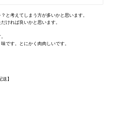
キ？と考えてしまう方が多いかと思います。
ただければ良いかと思います。
す。
う味です。とにかく肉肉しいです。
配送】