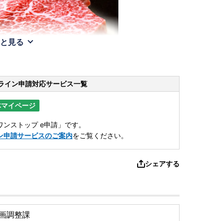
と見る
ライン申請
対応サービス一覧
体マイページ
ンストップ e申請」です。
ン申請サービスのご案内
をご覧ください。
シェアする
画調整課