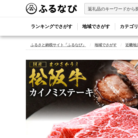
ランキングでさがす
地域でさがす
カテゴ
ふるさと納税サイト「ふるなび」
地域でさがす
近畿地