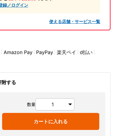
登録／ログイン
使える店舗・サービス一覧
Amazon Pay
PayPay
楽天ペイ
d払い
寄附する
数量
カートに入れる