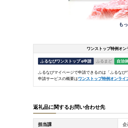
もっ
ワンストップ特例オン
ふるなびワンストップ e申請
ふるまど
自治
ふるなびマイページで申請できるのは「ふるなびワ
申請サービスの概要は
ワンストップ特例オンライ
返礼品に関するお問い合わせ先
担当課
企