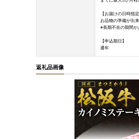
【お届けの日時指
お品物の準備が出
※長期不在の期間が
【申込期日】
通年
返礼品画像