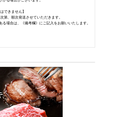
定はできません】
来次第、順次発送させていただきます。
ある場合は、《備考欄》にご記入をお願いいたします。