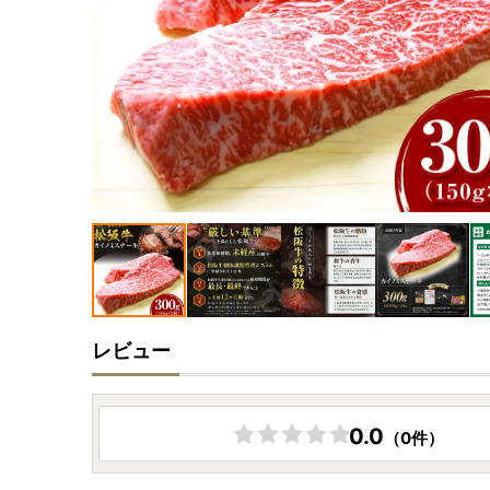
レビュー
0.0
（0件）