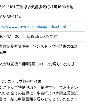
519-2181
三重県多気郡多気町相可1600番地
98-38-1124
tps://www.town.taki.mie.jp/index.html
:30～17：00 土日祝日は休みです
寄付金受領証明書・ワンストップ申請書の発送
安■
入金確認後2週間程度（※）でお送りいたしま
。
 ワンストップ特例申請書
ンストップ特例申請を「希望する」でお申込い
だいた全ての皆様に、多気町より寄附金受領証
書と一緒に申請書類を送らせてせていただきま
。