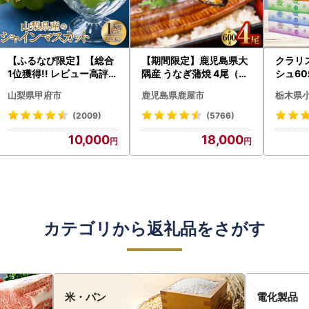
【ふるなび限定】【総合
【期間限定】鹿児島県大
クラリ
1位獲得!! レビュー高評価
隅産 うなぎ蒲焼 4尾（60
シュ60
★】〈2026年度配送分
0g） KN007-004-04-
0枚))
山梨県甲府市
鹿児島県鹿屋市
栃木県
〉山梨県産 シャインマス
cp18 うなぎ 鰻 魚 惣菜 総
ト)【
カット 2～3房（1.0kg以
菜
・沖縄県
(2009)
(5766)
上）シャイン フルーツ F
10,000
18,000
N-Limited-SP
カテゴリから返礼品をさがす
米・パン
電化製品