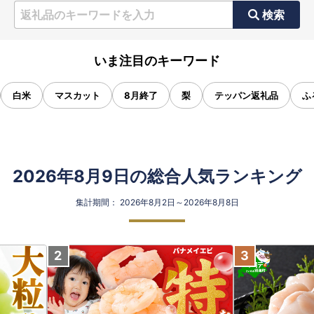
検索
いま注目のキーワード
白米
マスカット
8月終了
梨
テッパン返礼品
ふ
2026年8月9日の総合人気ランキング
集計期間： 2026年8月2日～2026年8月8日