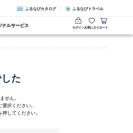
ふるなびカタログ
ふるなびトラベル
ジナルサービス
ログイン
お気に入り
カート
でした
ません。
ご選択ください。
を押してください。