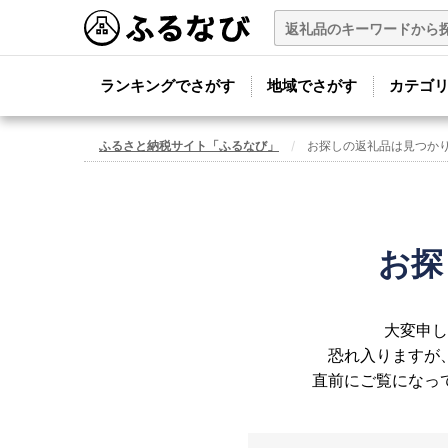
ランキングでさがす
地域でさがす
カテゴ
ふるさと納税サイト「ふるなび」
お探しの返礼品は見つか
お探
大変申し
恐れ入りますが
直前にご覧になっ