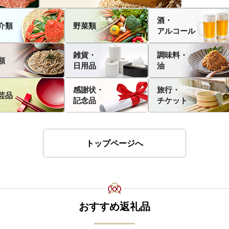
酒・
介類
野菜類
アルコール
雑貨・
調味料・
類
日用品
油
感謝状・
旅行・
芸品
記念品
チケット
トップページへ
おすすめ返礼品