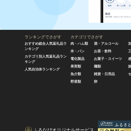
ランキングでさがす
カテゴリでさがす
おすすめ総合人気返礼品ラ
肉・ハム類
酒・アルコール
ンキング
米・パン
お茶・飲料
カテゴリ別人気返礼品ラン
電化製品
お菓子・スイーツ
キング
果実類
麺類
人気自治体ランキング
魚介類
雑貨・日用品
野菜類
卵
ふるなびオリジナルサービス