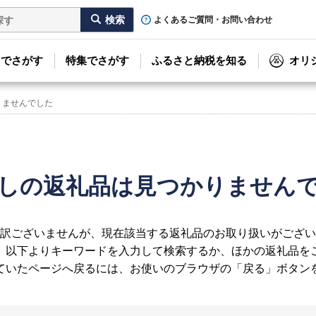
よくあるご質問・お問い合わせ
リでさがす
特集でさがす
ふるさと納税を知る
オリ
りませんでした
しの返礼品は見つかりません
訳ございませんが、現在該当する返礼品のお取り扱いがござい
、以下よりキーワードを入力して検索するか、ほかの返礼品を
ていたページへ戻るには、お使いのブラウザの「戻る」ボタン