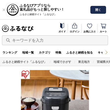
ふるなびアプリなら
返礼品がもっと探しやすい！
開く
ふるさと納税サイト「ふるなび」
ガイド
ログイン
お気に入り
カート
キーワードを入力
ランキング
地域一覧
カテゴリ
特集
ふるさと納税を知る
キャンペ
ふるさと納税サイト「ふるなび」
地域でさがす
東北地方
宮城県大