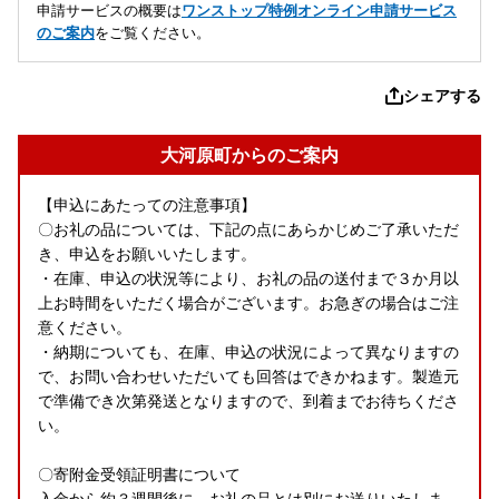
申請サービスの概要は
ワンストップ特例オンライン申請サービス
のご案内
をご覧ください。
シェアする
大河原町からのご案内
【申込にあたっての注意事項】
〇お礼の品については、下記の点にあらかじめご了承いただ
き、申込をお願いいたします。
・在庫、申込の状況等により、お礼の品の送付まで３か月以
上お時間をいただく場合がございます。お急ぎの場合はご注
意ください。
・納期についても、在庫、申込の状況によって異なりますの
で、お問い合わせいただいても回答はできかねます。製造元
で準備でき次第発送となりますので、到着までお待ちくださ
い。
〇寄附金受領証明書について
入金から約３週間後に、お礼の品とは別にお送りいたしま