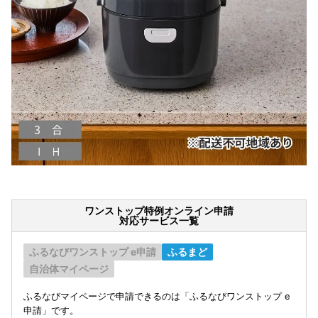
ワンストップ特例オンライン申請
対応サービス一覧
ふるなびワンストップ e申請
ふるまど
自治体マイページ
ふるなびマイページで申請できるのは「ふるなびワンストップ e
申請」です。