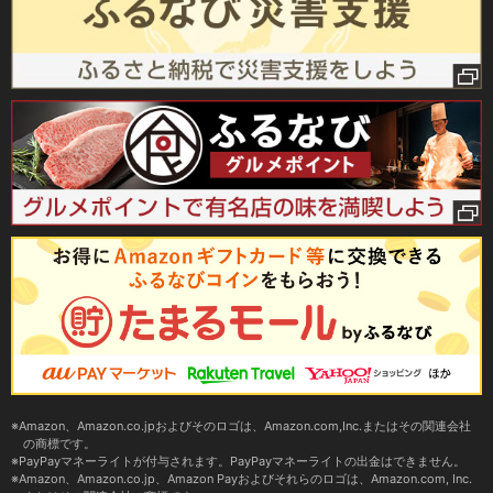
Amazon、Amazon.co.jpおよびそのロゴは、Amazon.com,Inc.またはその関連会社
の商標です。
PayPayマネーライトが付与されます。PayPayマネーライトの出金はできません。
Amazon、Amazon.co.jp、Amazon Payおよびそれらのロゴは、Amazon.com, Inc.