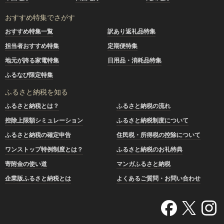
おすすめ特集でさがす
おすすめ特集一覧
訳あり返礼品特集
担当者おすすめ特集
定期便特集
地元が誇る家電特集
日用品・消耗品特集
ふるなび限定特集
ふるさと納税を知る
ふるさと納税とは？
ふるさと納税の流れ
控除上限額シミュレーション
ふるさと納税制度について
ふるさと納税の確定申告
住民税・所得税の控除について
ワンストップ特例制度とは？
ふるさと納税のお礼特典
寄附金の使い道
マンガふるさと納税
企業版ふるさと納税とは
よくあるご質問・お問い合わせ