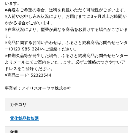
います。
※再送をご希望の場合、送料を負担いただく可能性がございます。
※入荷やお申し込み状況により、お届けまでに3ヶ月以上お時間が
かかる場合がございます。
※在庫状況により、型番が異なる商品をお届けする場合がございま
す。
※商品に関するお問い合わせは、ふるさと納税商品お問合せセンタ
ー(0120-985-324)へご連絡ください。
※長期欠品等が発生した場合、ふるさと納税商品お問合せセンター
よりメールにてご案内をいたします。必ずご連絡のつきやすいア
ドレスをご登録ください。
※商品コード: 52323544
事業者：アイリスオーヤマ株式会社
カテゴリ
電化製品
炊飯器
容量