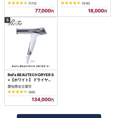
(173)
(418)
77,000
18,000
ReFa BEAUTECH DRYER S
+【ホワイト】 ドライヤー
美容 家電 ドライヤー リフ
愛知県名古屋市
ァ
(69)
134,000