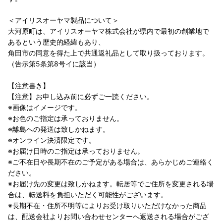
＜アイリスオーヤマ製品について＞
大河原町は、アイリスオーヤマ株式会社が県内で最初の創業地で
あるという歴史的経緯もあり、
角田市の同意を得た上で共通返礼品として取り扱っております。
（告示第5条第8号イに該当）
【注意書き】
【注意】お申し込み前に必ずご一読ください。
※画像はイメージです。
※お色のご指定は承っておりません。
※離島への発送は致しかねます。
※オンライン決済限定です。
※お届け日時のご指定は承っておりません。
※ご不在日や長期不在のご予定がある場合は、あらかじめご連絡く
ださい。
※お届け先の変更は致しかねます。転居等でご住所を変更される場
合は、転送料を負担いただく可能性がございます。
※長期不在・住所不明等によりお受け取りいただけなかった商品
は、配送会社よりお問い合わせセンターへ返送される場合がござ