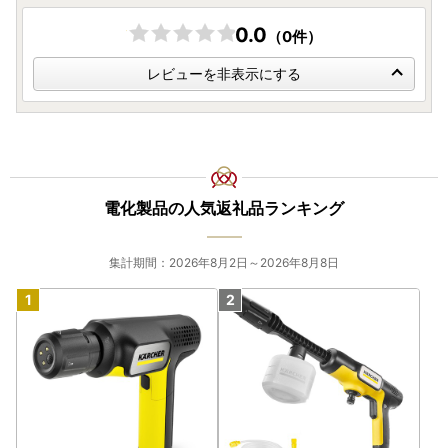
また、開封・未使用であっても、メーカー保証の期間は変わ
りません。
0.0
（0件）
・「組み立て不要」の記載がないものはお客様組み立てとな
っております。工具は入っておりません。
レビューを非表示にする
電化製品の人気返礼品ランキング
集計期間：2026年8月2日～2026年8月8日