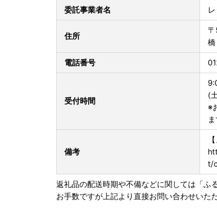
委託事業者名
レ
〒
住所
橋
電話番号
01
9:
(
受付時間
※
ま
【
備考
ht
t/
返礼品の配送時期や不備などに関しては「ふ
お手数ですが上記より直接お問い合わせいた