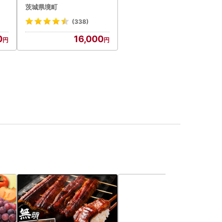
菓子
茨城県境町
(338)
0
16,000