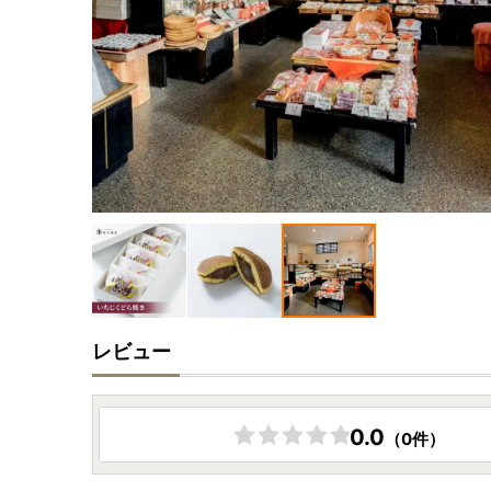
レビュー
0.0
（0件）