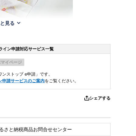
と見る
ライン申請
対応サービス一覧
体マイページ
ンストップ e申請」です。
ン申請サービスのご案内
をご覧ください。
シェアする
るさと納税商品お問合せセンター