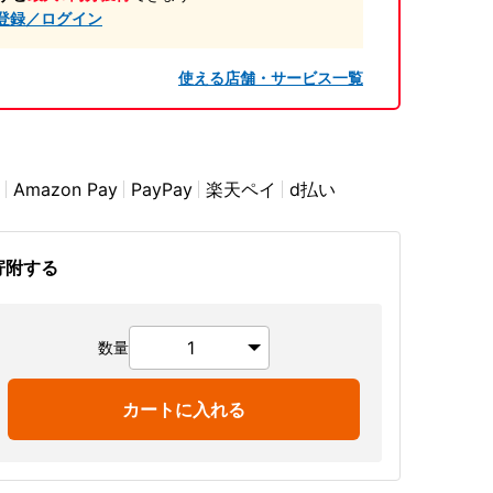
登録／ログイン
使える店舗・サービス一覧
Amazon Pay
PayPay
楽天ペイ
d払い
寄附する
数量
カートに入れる