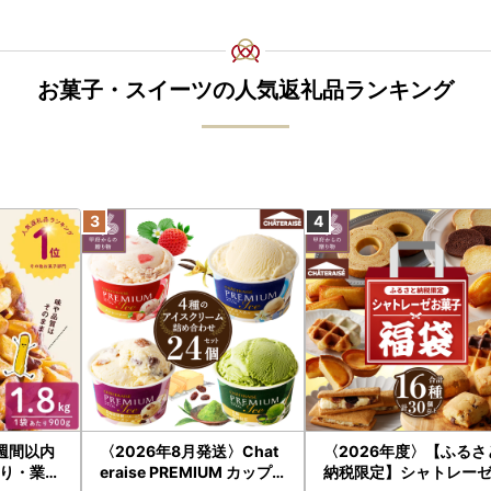
お菓子・スイーツの人気返礼品ランキング
週間以内
〈2026年8月発送〉Chat
〈2026年度〉【ふるさ
り・業務
eraise PREMIUM カップ
納税限定】シャトレー