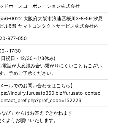
ッドホースコーポレーション株式会社
556-0022
大阪府大阪市浪速区桜川3-8-59 汐見
ビル6階 ヤマトコンタクトサービス株式会社内
20-977-050
00～17:30
土日祝日・12/30～1/3休み)
お電話が大変混み合い繋がりにくいこともござい
す。予めご了承ください。
メールでのお問い合わせはこちら】
tps://inquiry.furusato360.biz/furusato_contac
contact_pref.php?pref_code=152226
るなび」からはお答えできかねます。
だくようお願いいたします。