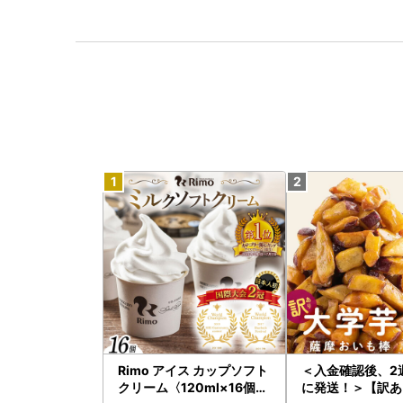
Rimo アイス カップソフト
＜入金確認後、2
クリーム〈120ml×16個〉
に発送！＞【訳あ