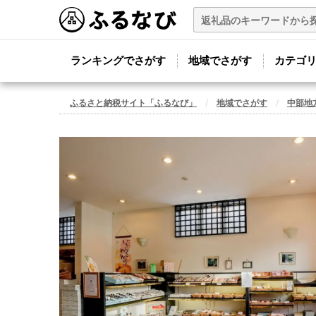
ランキングでさがす
地域でさがす
カテゴ
ふるさと納税サイト「ふるなび」
地域でさがす
中部地