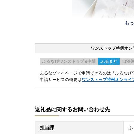
もっ
ワンストップ特例オン
ふるなびワンストップ e申請
ふるまど
自治
ふるなびマイページで申請できるのは「ふるなびワ
申請サービスの概要は
ワンストップ特例オンライ
返礼品に関するお問い合わせ先
担当課
ふ