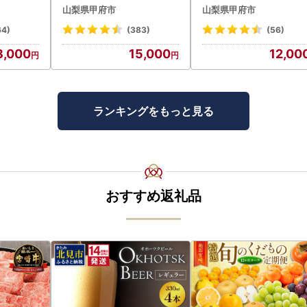
棒セット
アイス 詰合せ 4種 24個 ア
気お菓子勢ぞろい!! お
山梨県甲府市
山梨県甲府市
袋) p8-1
イス
福箱 シャトレーゼ
64)
(383)
(56)
8,000
15,000
12,00
ランキングをもっと見る
おすすめ返礼品