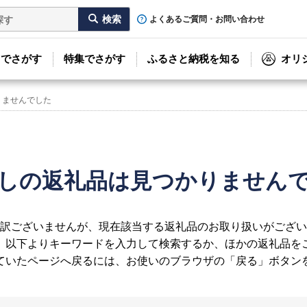
よくあるご質問・お問い合わせ
リでさがす
特集でさがす
ふるさと納税を知る
オリ
りませんでした
しの返礼品は見つかりません
訳ございませんが、現在該当する返礼品のお取り扱いがござい
、以下よりキーワードを入力して検索するか、ほかの返礼品を
ていたページへ戻るには、お使いのブラウザの「戻る」ボタン