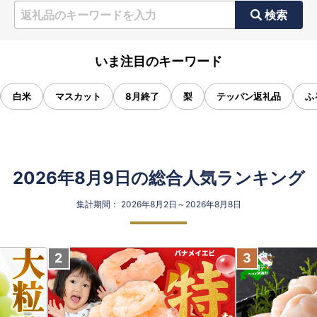
検索
いま注目のキーワード
白米
マスカット
8月終了
梨
テッパン返礼品
ふ
2026年8月9日の総合人気ランキング
集計期間： 2026年8月2日～2026年8月8日