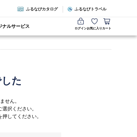
ふるなびカタログ
ふるなびトラベル
ジナルサービス
ログイン
お気に入り
カート
でした
ません。
ご選択ください。
を押してください。