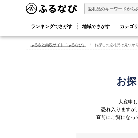
ランキングでさがす
地域でさがす
カテゴ
ふるさと納税サイト「ふるなび」
お探しの返礼品は見つか
お探
大変申し
恐れ入りますが
直前にご覧になっ