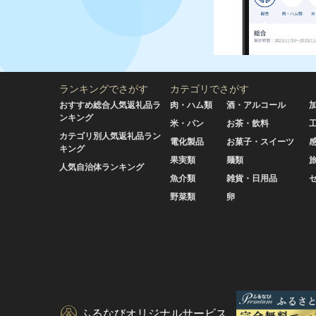
ランキングでさがす
カテゴリでさがす
おすすめ総合人気返礼品ラ
肉・ハム類
酒・アルコール
ンキング
米・パン
お茶・飲料
カテゴリ別人気返礼品ラン
電化製品
お菓子・スイーツ
キング
果実類
麺類
人気自治体ランキング
魚介類
雑貨・日用品
野菜類
卵
ふるなびオリジナルサービス