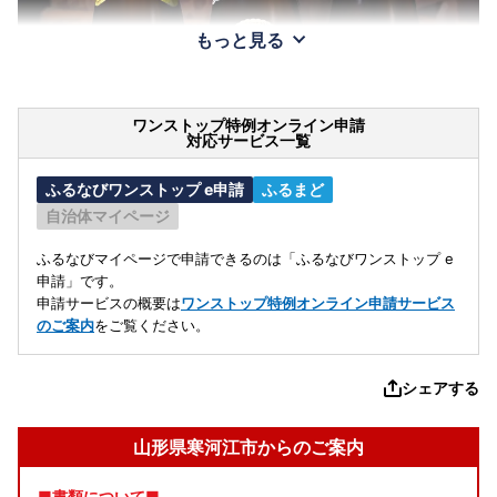
もっと見る
ワンストップ特例オンライン申請
対応サービス一覧
ふるなびワンストップ e申請
ふるまど
自治体マイページ
ふるなびマイページで申請できるのは「ふるなびワンストップ e
申請」です。
申請サービスの概要は
ワンストップ特例オンライン申請サービス
のご案内
をご覧ください。
シェアする
山形県寒河江市からのご案内
■書類について■