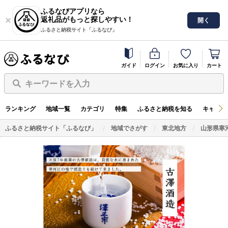
ふるなびアプリなら
返礼品がもっと探しやすい！
開く
ふるさと納税サイト「ふるなび」
ガイド
ログイン
お気に入り
カート
キーワードを入力
ランキング
地域一覧
カテゴリ
特集
ふるさと納税を知る
キャンペ
ふるさと納税サイト「ふるなび」
地域でさがす
東北地方
山形県寒