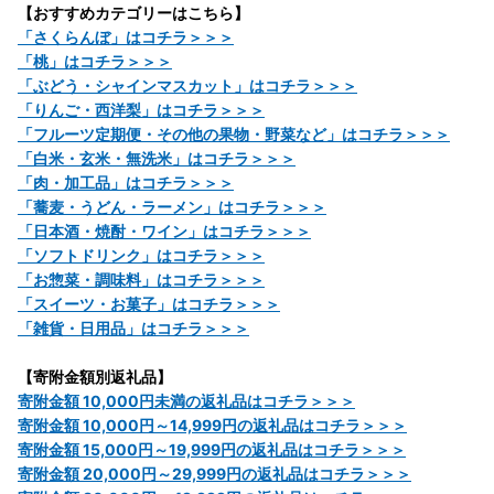
【おすすめカテゴリーはこちら】
「さくらんぼ」はコチラ＞＞＞
「桃」はコチラ＞＞＞
「ぶどう・シャインマスカット」はコチラ＞＞＞
「りんご・西洋梨」はコチラ＞＞＞
「フルーツ定期便・その他の果物・野菜など」はコチラ＞＞＞
「白米・玄米・無洗米」はコチラ＞＞＞
「肉・加工品」はコチラ＞＞＞
「蕎麦・うどん・ラーメン」はコチラ＞＞＞
「日本酒・焼酎・ワイン」はコチラ＞＞＞
「ソフトドリンク」はコチラ＞＞＞
「お惣菜・調味料」はコチラ＞＞＞
「スイーツ・お菓子」はコチラ＞＞＞
「雑貨・日用品」はコチラ＞＞＞
【寄附金額別返礼品】
寄附金額 10,000円未満の返礼品はコチラ＞＞＞
寄附金額 10,000円～14,999円の返礼品はコチラ＞＞＞
寄附金額 15,000円～19,999円の返礼品はコチラ＞＞＞
寄附金額 20,000円～29,999円の返礼品はコチラ＞＞＞