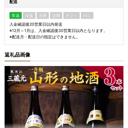
配送
常温
冷蔵
冷凍
定期
ギフト
のし
入金確認後20営業日以内発送
※12月～1月は、入金確認後30営業日以内となります。
※配送月・配送日の指定はできません。
返礼品画像