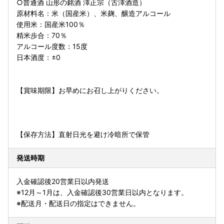
○普通酒 山形の銘酒 澤正宗（古澤酒造）
原材料名：米（国産米）、米麹、醸造アルコール
使用米：国産米100％
精米歩合：70％
アルコール度数：15度
日本酒度：±0
【賞味期限】お早めにお召し上がりください。
【保存方法】直射日光を避け冷暗所で保管
発送時期
入金確認後20営業日以内発送
※12月～1月は、入金確認後30営業日以内となります。
※配送月・配送日の指定はできません。