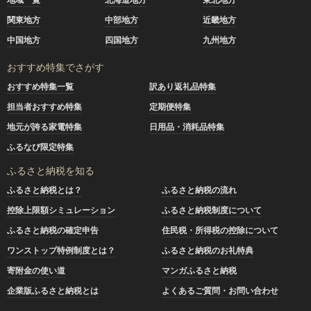
関東地方
中部地方
近畿地方
中国地方
四国地方
九州地方
おすすめ特集でさがす
おすすめ特集一覧
訳あり返礼品特集
担当者おすすめ特集
定期便特集
地元が誇る家電特集
日用品・消耗品特集
ふるなび限定特集
ふるさと納税を知る
ふるさと納税とは？
ふるさと納税の流れ
控除上限額シミュレーション
ふるさと納税制度について
ふるさと納税の確定申告
住民税・所得税の控除について
ワンストップ特例制度とは？
ふるさと納税のお礼特典
寄附金の使い道
マンガふるさと納税
企業版ふるさと納税とは
よくあるご質問・お問い合わせ