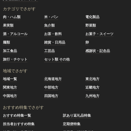
カテゴリでさがす
肉・ハム類
米・パン
電化製品
果実類
魚介類
野菜類
酒・アルコール
お茶・飲料
お菓子・スイーツ
麺類
雑貨・日用品
卵
加工食品
工芸品
感謝状・記念品
旅行・チケット
セット類 その他
地域でさがす
地域一覧
北海道地方
東北地方
関東地方
中部地方
近畿地方
中国地方
四国地方
九州地方
おすすめ特集でさがす
おすすめ特集一覧
訳あり返礼品特集
担当者おすすめ特集
定期便特集