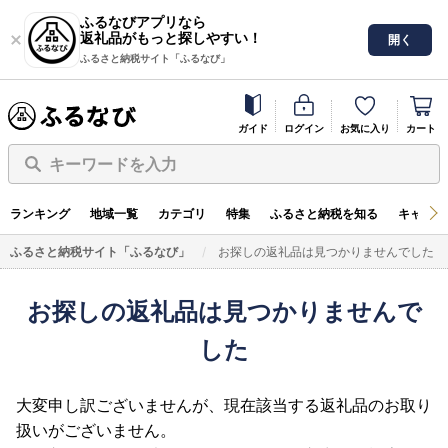
ふるなびアプリなら
返礼品がもっと探しやすい！
開く
ふるさと納税サイト「ふるなび」
ガイド
ログイン
お気に入り
カート
キーワードを入力
ランキング
地域一覧
カテゴリ
特集
ふるさと納税を知る
キャンペ
ふるさと納税サイト「ふるなび」
お探しの返礼品は見つかりませんでした
お探しの返礼品は見つかりませんで
した
大変申し訳ございませんが、現在該当する返礼品のお取り
扱いがございません。