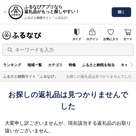
ふるなびアプリなら
返礼品がもっと探しやすい！
開く
ふるさと納税サイト「ふるなび」
ガイド
ログイン
お気に入り
カート
キーワードを入力
ランキング
地域一覧
カテゴリ
特集
ふるさと納税を知る
キャンペ
ふるさと納税サイト「ふるなび」
お探しの返礼品は見つかりませんでした
お探しの返礼品は見つかりませんで
した
大変申し訳ございませんが、現在該当する返礼品のお取り
扱いがございません。