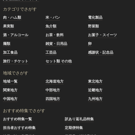
カテゴリでさがす
肉・ハム類
米・パン
電化製品
果実類
魚介類
野菜類
酒・アルコール
お茶・飲料
お菓子・スイーツ
麺類
雑貨・日用品
卵
加工食品
工芸品
感謝状・記念品
旅行・チケット
セット類 その他
地域でさがす
地域一覧
北海道地方
東北地方
関東地方
中部地方
近畿地方
中国地方
四国地方
九州地方
おすすめ特集でさがす
おすすめ特集一覧
訳あり返礼品特集
担当者おすすめ特集
定期便特集