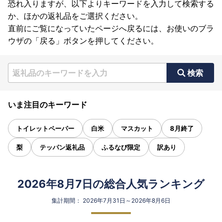
恐れ入りますが、以下よりキーワードを入力して検索する
か、ほかの返礼品をご選択ください。
直前にご覧になっていたページへ戻るには、お使いのブラ
ウザの「戻る」ボタンを押してください。
検索
いま注目のキーワード
トイレットペーパー
白米
マスカット
8月終了
梨
テッパン返礼品
ふるなび限定
訳あり
2026年8月7日の総合人気ランキング
集計期間： 2026年7月31日～2026年8月6日