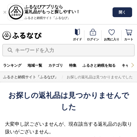
ふるなびアプリなら
返礼品がもっと探しやすい！
開く
ふるさと納税サイト「ふるなび」
ガイド
ログイン
お気に入り
カート
キーワードを入力
ランキング
地域一覧
カテゴリ
特集
ふるさと納税を知る
キャンペ
ふるさと納税サイト「ふるなび」
お探しの返礼品は見つかりませんでした
お探しの返礼品は見つかりませんで
した
大変申し訳ございませんが、現在該当する返礼品のお取り
扱いがございません。