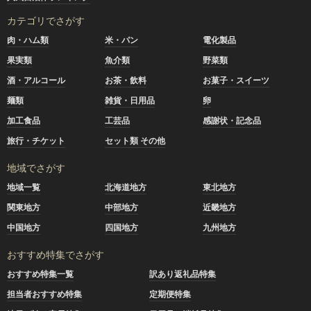
カテゴリでさがす
肉・ハム類
米・パン
電化製品
果実類
魚介類
野菜類
酒・アルコール
お茶・飲料
お菓子・スイーツ
麺類
雑貨・日用品
卵
加工食品
工芸品
感謝状・記念品
旅行・チケット
セット類 その他
地域でさがす
地域一覧
北海道地方
東北地方
関東地方
中部地方
近畿地方
中国地方
四国地方
九州地方
おすすめ特集でさがす
おすすめ特集一覧
訳あり返礼品特集
担当者おすすめ特集
定期便特集