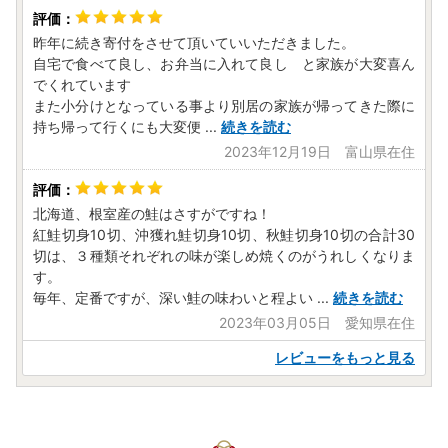
昨年に続き寄付をさせて頂いていいただきました。
自宅で食べて良し、お弁当に入れて良し と家族が大変喜ん
でくれています
また小分けとなっている事より別居の家族が帰ってきた際に
持ち帰って行くにも大変便
...
続きを読む
2023年12月19日 富山県在住
北海道、根室産の鮭はさすがですね！
紅鮭切身10切、沖獲れ鮭切身10切、秋鮭切身10切の合計30
切は、３種類それぞれの味が楽しめ焼くのがうれしくなりま
す。
毎年、定番ですが、深い鮭の味わいと程よい
...
続きを読む
2023年03月05日 愛知県在住
レビューをもっと見る