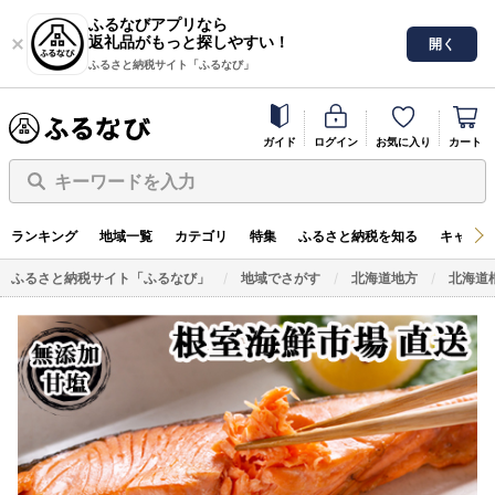
ふるなびアプリなら
返礼品がもっと探しやすい！
開く
ふるさと納税サイト「ふるなび」
ガイド
ログイン
お気に入り
カート
キーワードを入力
ランキング
地域一覧
カテゴリ
特集
ふるさと納税を知る
キャンペ
ふるさと納税サイト「ふるなび」
地域でさがす
北海道地方
北海道