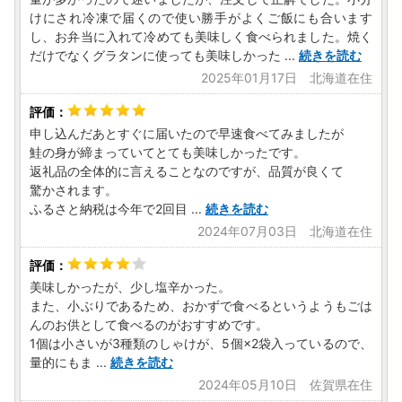
けにされ冷凍で届くので使い勝手がよくご飯にも合います
し、お弁当に入れて冷めても美味しく食べられました。焼く
だけでなくグラタンに使っても美味しかった
...
続きを読む
2025年01月17日 北海道在住
申し込んだあとすぐに届いたので早速食べてみましたが
鮭の身が締まっていてとても美味しかったです。
返礼品の全体的に言えることなのですが、品質が良くて
驚かされます。
ふるさと納税は今年で2回目
...
続きを読む
2024年07月03日 北海道在住
美味しかったが、少し塩辛かった。
また、小ぶりであるため、おかずで食べるというようもごは
んのお供として食べるのがおすすめです。
1個は小さいが3種類のしゃけが、5個×2袋入っているので、
量的にもま
...
続きを読む
2024年05月10日 佐賀県在住