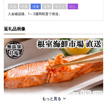
常温
冷蔵
冷凍
定期
ギフト
のし
入金確認後、1～3週間程度で発送。
返礼品画像
もっと見る