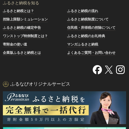
ふるさと納税を知る
ふるさと納税とは？
ふるさと納税の流れ
控除上限額シミュレーション
ふるさと納税制度について
ふるさと納税の確定申告
住民税・所得税の控除について
ワンストップ特例制度とは？
ふるさと納税のお礼特典
寄附金の使い道
マンガふるさと納税
企業版ふるさと納税とは
よくあるご質問・お問い合わせ
ふるなびオリジナルサービス