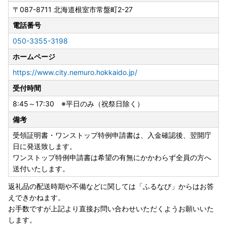
〒087-8711
北海道根室市常盤町2-27
電話番号
050-3355-3198
ホームページ
https://www.city.nemuro.hokkaido.jp/
受付時間
8:45～17:30 ※平日のみ（祝祭日除く）
備考
受領証明書・ワンストップ特例申請書は、入金確認後、翌開庁
日に発送致します。
ワンストップ特例申請書は希望の有無にかかわらず全員の方へ
送付いたします。
返礼品の配送時期や不備などに関しては「ふるなび」からはお答
えできかねます。
お手数ですが上記より直接お問い合わせいただくようお願いいた
します。