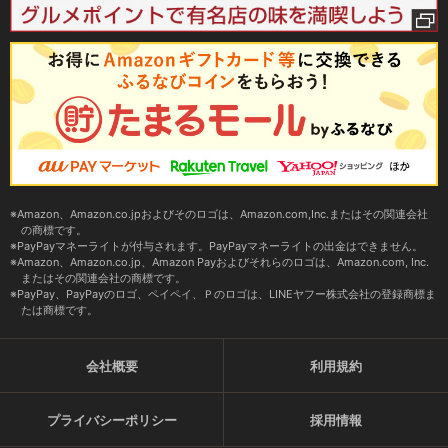
Amazon、Amazon.co.jpおよびそのロゴは、Amazon.com,Inc.またはその関連会社
の商標です。
PayPayマネーライトが付与されます。PayPayマネーライトの出金はできません。
Amazon、Amazon.co.jp、Amazon Payおよびそれらのロゴは、Amazon.com, Inc.
またはその関連会社の商標です。
PayPay、PayPayのロゴ、ペイペイ、Ｐのロゴは、LINEヤフー株式会社の登録商標ま
たは商標です。
会社概要
利用規約
プライバシーポリシー
採用情報