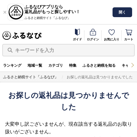
ふるなびアプリなら
返礼品がもっと探しやすい！
開く
ふるさと納税サイト「ふるなび」
ガイド
ログイン
お気に入り
カート
キーワードを入力
ランキング
地域一覧
カテゴリ
特集
ふるさと納税を知る
キャンペ
ふるさと納税サイト「ふるなび」
お探しの返礼品は見つかりませんでした
お探しの返礼品は見つかりませんで
した
大変申し訳ございませんが、現在該当する返礼品のお取り
扱いがございません。