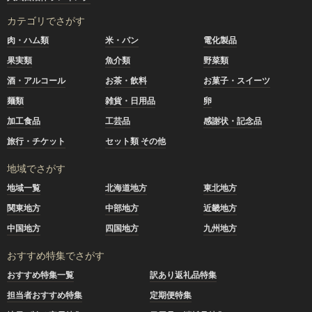
カテゴリでさがす
肉・ハム類
米・パン
電化製品
果実類
魚介類
野菜類
酒・アルコール
お茶・飲料
お菓子・スイーツ
麺類
雑貨・日用品
卵
加工食品
工芸品
感謝状・記念品
旅行・チケット
セット類 その他
地域でさがす
地域一覧
北海道地方
東北地方
関東地方
中部地方
近畿地方
中国地方
四国地方
九州地方
おすすめ特集でさがす
おすすめ特集一覧
訳あり返礼品特集
担当者おすすめ特集
定期便特集