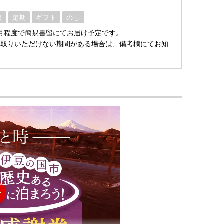
凍
定期
ギフト
のし
月程度で簡易書留にてお届け予定です。
け取りいただけない期間がある場合は、備考欄にてお知