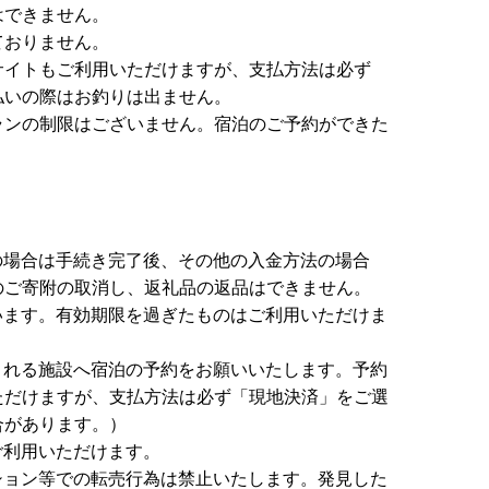
はできません。
ておりません。
サイトもご利用いただけますが、支払方法は必ず
払いの際はお釣りは出ません。
ランの制限はございません。宿泊のご予約ができた
の場合は手続き完了後、その他の入金方法の場合
のご寄附の取消し、返礼品の返品はできません。
います。有効期限を過ぎたものはご利用いただけま
される施設へ宿泊の予約をお願いいたします。予約
ただけますが、支払方法は必ず「現地決済」をご選
合があります。）
ご利用いただけます。
ション等での転売行為は禁止いたします。発見した