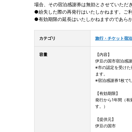
場合、その宿泊感謝券は無効とさせていただ
●紛失した際の再発行はいたしかねます。ご
●有効期限の延長はいたしかねますのであら
カテゴリ
旅行・チケット
宿
容量
【内容】
伊豆の国市宿泊感謝券 
※市の認定を受けた
ます。
※宿泊感謝券1枚で
【有効期限】
発行から1年間（有
す。）
【提供元】
伊豆の国市