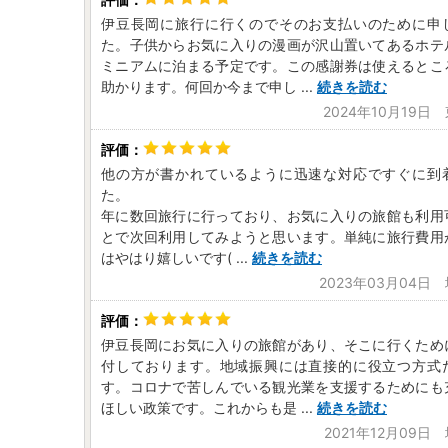
伊豆長岡に旅行に行くのでそのお支払いのために申
た。子供からお気に入りの漫画が沢山置いてあるホテ
ミニアムに泊まる予定です。この感謝券は使えるとこ
助かります。何回か今まで申し
...
続きを読む
2024年10月19日
他の方が書かれているように迅速な対応ですぐに到
た。
年に数回旅行に行っており、お気に入りの旅館も利用
とで次回利用してみようと思います。単純に旅行費用
はやはり嬉しいです(
...
続きを読む
2023年03月04日
伊豆長岡にお気に入りの旅館があり、そこに行くため
付しております。地域振興には直接的に役立つ方式
す。コロナで苦しんでいる観光業を支援するためにも
ほしい政策です。これからも是
...
続きを読む
2021年12月09日