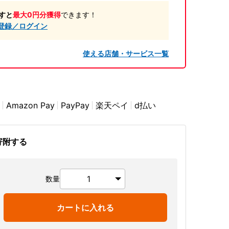
すと
最大0円分獲得
できます！
登録／ログイン
使える店舗・サービス一覧
Amazon Pay
PayPay
楽天ペイ
d払い
寄附する
数量
カートに入れる