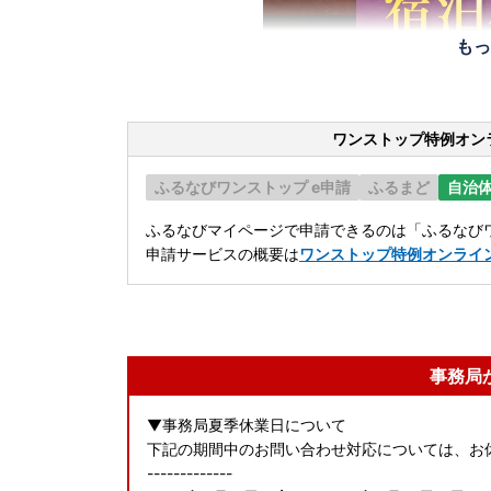
もっ
ワンストップ特例オン
ふるなびワンストップ e申請
ふるまど
自治
ふるなびマイページで申請できるのは「ふるなびワ
申請サービスの概要は
ワンストップ特例オンライ
事務局
▼事務局夏季休業日について
下記の期間中のお問い合わせ対応については、お
-------------