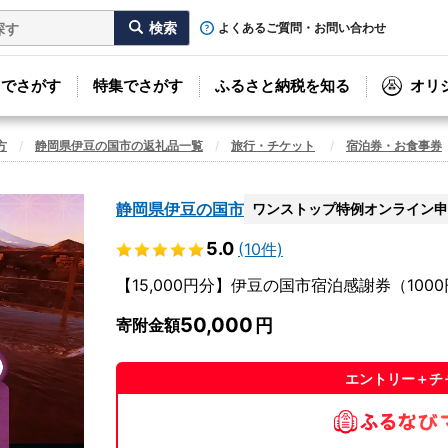
よくあるご質問・お問い合わせ
リでさがす
特集でさがす
ふるさと納税を知る
オリ
方
静岡県伊豆の国市の返礼品一覧
旅行・チケット
宿泊券・お食事券
静岡県伊豆の国市
ワンストップ特例オンライン申
5.0
(10件)
【15,000円分】伊豆の国市宿泊感謝券（1000
50,000
寄附金額
エントリー＋チ