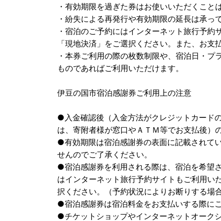
・有効期限を過ぎた券はお使いいただくこと
・紛失による再発行や有効期限の延長は承っ
・宿泊のご予約にはインターネット旅行予約
「現地決済」をご選択ください。また、お支
・本券ご利用の際の枚数制限や、宿泊日・プ
ものであればご利用いただけます。
伊豆の国市宿泊感謝券ご利用上の注意
●入金確認後（入金方法がクレジットカード
は、寄附者様が窓口やＡＴＭ等でお支払後）
●有効期限は宿泊感謝券の表面に記載されて
せんのでご了承ください。
●宿泊感謝券を利用される際は、宿泊を希望
はインターネット旅行予約サイトもご利用い
択ください。（予約状況によりお断りする場
●宿泊感謝券は宿泊料金をお支払いする際に
●チケットショップやインターネットオーク