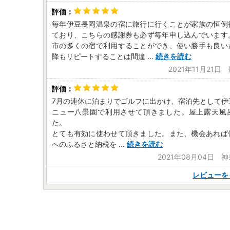
毎年伊豆長岡温泉の宿に旅行に行くことが家族の恒例
ており、こちらの感謝券も必ず毎年申し込んでいます
市の多くの宿で利用することができ、使い勝手も良い
降もリピートすることは間違
...
続きを読む
2021年11月21
7月の連休に泊まりでゴルフに出かけ、宿泊先として伊
ニュー八景園で利用させて頂きました。屋上露天風
た。
とても有効に使わせて頂きました。また、機会あれば
へのふるさと納税を
...
続きを読む
2021年08月04日 
レビューを