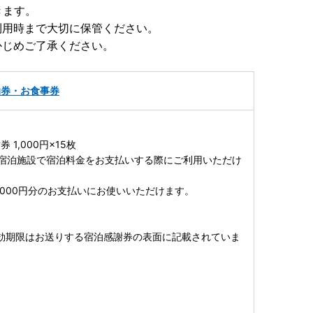
きます。
利用時まで大切に保管ください。
かじめご了承ください。
泊券・お食事券
1,000円×15枚
宿泊施設で宿泊料金をお支払いする際にご利用いただけ
1,000円分のお支払いにお使いいただけます。
効期限はお送りする宿泊感謝券の表面に記載されていま