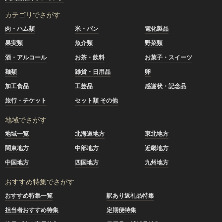
カテゴリでさがす
肉・ハム類
米・パン
電化製品
果実類
魚介類
野菜類
酒・アルコール
お茶・飲料
お菓子・スイーツ
麺類
雑貨・日用品
卵
加工食品
工芸品
感謝状・記念品
旅行・チケット
セット類 その他
地域でさがす
地域一覧
北海道地方
東北地方
関東地方
中部地方
近畿地方
中国地方
四国地方
九州地方
おすすめ特集でさがす
おすすめ特集一覧
訳あり返礼品特集
担当者おすすめ特集
定期便特集