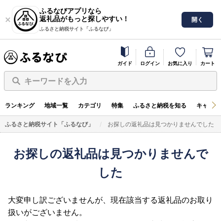
ふるなびアプリなら
返礼品がもっと探しやすい！
開く
ふるさと納税サイト「ふるなび」
ガイド
ログイン
お気に入り
カート
キーワードを入力
ランキング
地域一覧
カテゴリ
特集
ふるさと納税を知る
キャンペ
ふるさと納税サイト「ふるなび」
お探しの返礼品は見つかりませんでした
お探しの返礼品は見つかりませんで
した
大変申し訳ございませんが、現在該当する返礼品のお取り
扱いがございません。