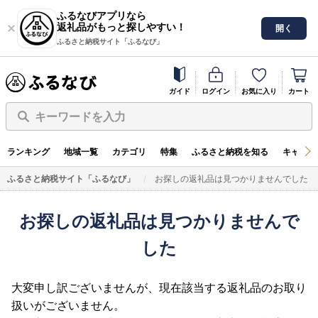
ふるなびアプリなら
返礼品がもっと探しやすい！
開く
ふるさと納税サイト「ふるなび」
ガイド
ログイン
お気に入り
カート
キーワードを入力
ランキング
地域一覧
カテゴリ
特集
ふるさと納税を知る
キャンペ
ふるさと納税サイト「ふるなび」
お探しの返礼品は見つかりませんでした
お探しの返礼品は見つかりませんで
した
大変申し訳ございませんが、現在該当する返礼品のお取り
扱いがございません。