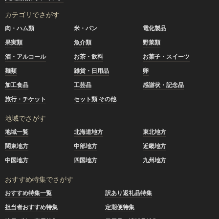
カテゴリでさがす
肉・ハム類
米・パン
電化製品
果実類
魚介類
野菜類
酒・アルコール
お茶・飲料
お菓子・スイーツ
麺類
雑貨・日用品
卵
加工食品
工芸品
感謝状・記念品
旅行・チケット
セット類 その他
地域でさがす
地域一覧
北海道地方
東北地方
関東地方
中部地方
近畿地方
中国地方
四国地方
九州地方
おすすめ特集でさがす
おすすめ特集一覧
訳あり返礼品特集
担当者おすすめ特集
定期便特集