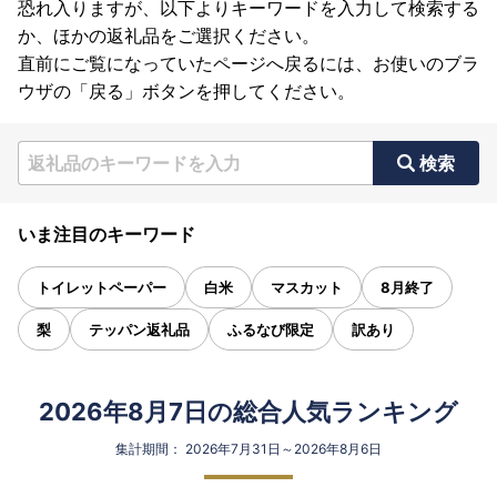
恐れ入りますが、以下よりキーワードを入力して検索する
か、ほかの返礼品をご選択ください。
直前にご覧になっていたページへ戻るには、お使いのブラ
ウザの「戻る」ボタンを押してください。
検索
いま注目のキーワード
トイレットペーパー
白米
マスカット
8月終了
梨
テッパン返礼品
ふるなび限定
訳あり
2026年8月7日の総合人気ランキング
集計期間： 2026年7月31日～2026年8月6日