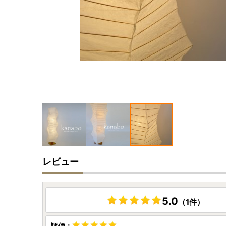
レビュー
5.0
（1件）