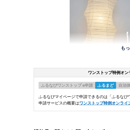
もっ
ワンストップ特例オン
ふるなびワンストップ e申請
ふるまど
自治
ふるなびマイページで申請できるのは「ふるなびワ
申請サービスの概要は
ワンストップ特例オンライ