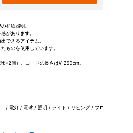
型の和紙照明。
在感があります。
演出できるアイテム。
れたものを使用しています。
電球×2個）、コードの長さは約250cm。
/ 電灯 / 電球 / 照明 / ライト / リビング / フロ