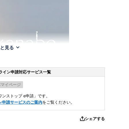
と見る
ライン申請
対応サービス一覧
体マイページ
ンストップ e申請」です。
ン申請サービスのご案内
をご覧ください。
シェアする