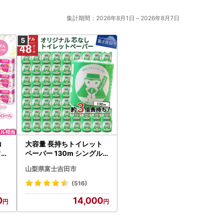
集計期間：2026年8月1日～2026年8月7日
コ
大容量 長持ちトイレット
ワー
ペーパー 130m シングル 4
8R 芯なし 3倍巻 トイレッ
山梨県富士吉田市
ト
(516)
0
14,000