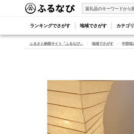
ランキングでさがす
地域でさがす
カテゴ
ふるさと納税サイト「ふるなび」
地域でさがす
中部地