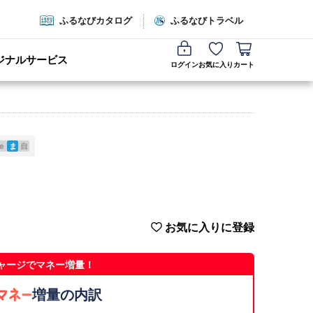
ふるなびカタログ
ふるなびトラベル
ジナルサービス
ログイン
お気に入り
カート
e
ま
自
お気に入りに登録
ャージでマネー増量！
増量の内訳