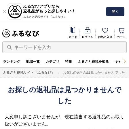
ふるなびアプリなら
返礼品がもっと探しやすい！
開く
ふるさと納税サイト「ふるなび」
ガイド
ログイン
お気に入り
カート
キーワードを入力
ランキング
地域一覧
カテゴリ
特集
ふるさと納税を知る
キャンペ
ふるさと納税サイト「ふるなび」
お探しの返礼品は見つかりませんでした
お探しの返礼品は見つかりませんで
した
大変申し訳ございませんが、現在該当する返礼品のお取り
扱いがございません。