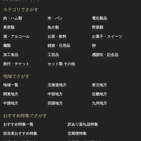
カテゴリでさがす
肉・ハム類
米・パン
電化製品
果実類
魚介類
野菜類
酒・アルコール
お茶・飲料
お菓子・スイーツ
麺類
雑貨・日用品
卵
加工食品
工芸品
感謝状・記念品
旅行・チケット
セット類 その他
地域でさがす
地域一覧
北海道地方
東北地方
関東地方
中部地方
近畿地方
中国地方
四国地方
九州地方
おすすめ特集でさがす
おすすめ特集一覧
訳あり返礼品特集
担当者おすすめ特集
定期便特集