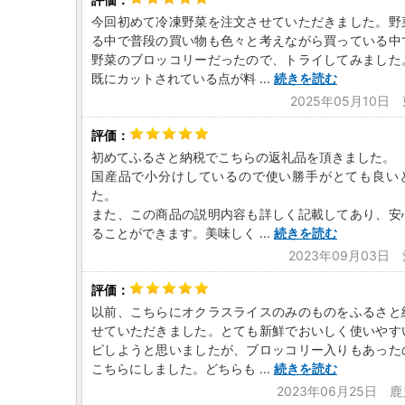
今回初めて冷凍野菜を注文させていただきました。野
る中で普段の買い物も色々と考えながら買っている中
野菜のブロッコリーだったので、トライしてみました
既にカットされている点が料
...
続きを読む
2025年05月10日
初めてふるさと納税でこちらの返礼品を頂きました。
国産品で小分けしているので使い勝手がとても良い
た。
また、この商品の説明内容も詳しく記載してあり、安
ることができます。美味しく
...
続きを読む
2023年09月03日
以前、こちらにオクラスライスのみのものをふるさと
せていただきました。とても新鮮でおいしく使いやす
ピしようと思いましたが、ブロッコリー入りもあった
こちらにしました。どちらも
...
続きを読む
2023年06月25日 