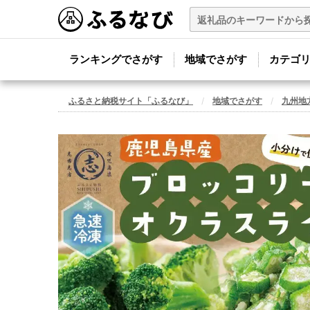
ランキングでさがす
地域でさがす
カテゴ
ふるさと納税サイト「ふるなび」
地域でさがす
九州地