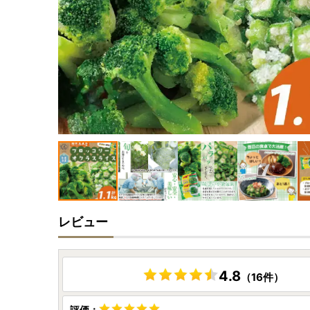
レビュー
4.8
（16件）