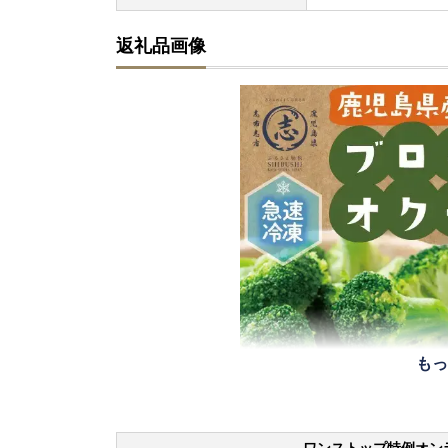
返礼品画像
もっ
ワンストップ特例オン