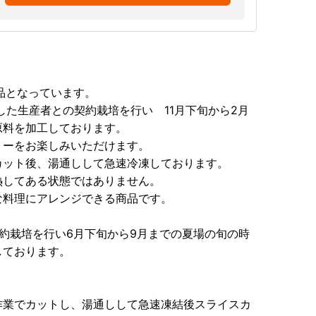
品となっています。
した生産者との契約栽培を行い 11月下旬から2月
原料を加工しております。
リーをお楽しみいただけます。
カット後、湯通しして急速冷凍しております。
熱してある状態ではありません。
な料理にアレンジできる商品です。
約栽培を行い6月下旬から9月までの夏場の旬の時
しております。
作業でカットし、湯通しして急速凍結後スライスカ