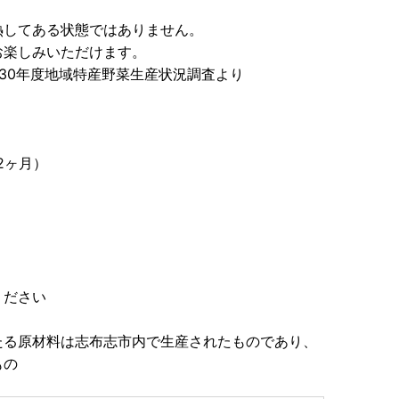
熱してある状態ではありません。
お楽しみいただけます。
30年度地域特産野菜生産状況調査より
2ヶ月）
ください
たる原材料は志布志市内で生産されたものであり、
もの