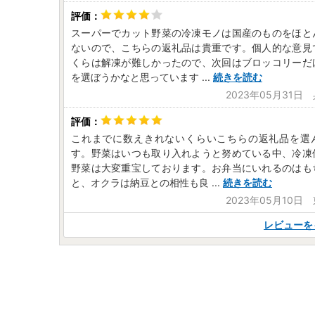
スーパーでカット野菜の冷凍モノは国産のものをほと
ないので、こちらの返礼品は貴重です。個人的な意見
くらは解凍が難しかったので、次回はブロッコリーだ
を選ぼうかなと思っています
...
続きを読む
2023年05月31日
これまでに数えきれないくらいこちらの返礼品を選
す。野菜はいつも取り入れようと努めている中、冷凍
野菜は大変重宝しております。お弁当にいれるのはも
と、オクラは納豆との相性も良
...
続きを読む
2023年05月10日
レビューを