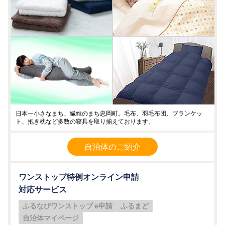
日本一小さなまち、繊維のまち忠岡町。毛布、羽毛布団、ブランケッ
ト、抱き枕など多数の寝具を取り揃えております。
自治体のご紹介
ワンストップ特例オンライン申請
対応サービス
ふるなびワンストップ e申請
ふるまど
自治体マイページ