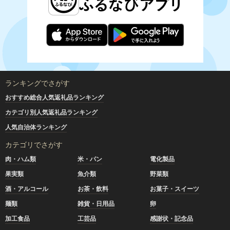
ランキングでさがす
おすすめ総合人気返礼品ランキング
カテゴリ別人気返礼品ランキング
人気自治体ランキング
カテゴリでさがす
肉・ハム類
米・パン
電化製品
果実類
魚介類
野菜類
酒・アルコール
お茶・飲料
お菓子・スイーツ
麺類
雑貨・日用品
卵
加工食品
工芸品
感謝状・記念品