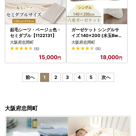
起毛シーツ・ベージュ色・
ガーゼケット シングルサ
セミダブル【1122131】
イズ 140×200 (水玉Bw)
【1340115】
大阪府忠岡町
大阪府忠岡町
(5)
(5)
15,000
18,000
前へ
1
2
3
4
5
次へ
大阪府忠岡町