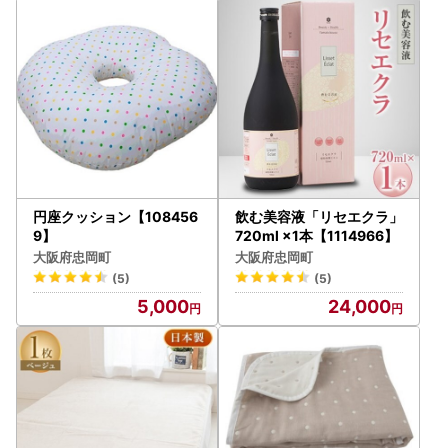
円座クッション【108456
飲む美容液「リセエクラ」
9】
720ml ×1本【1114966】
大阪府忠岡町
大阪府忠岡町
(5)
(5)
5,000
24,000