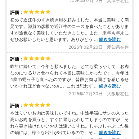
2026年07月12日 兵庫県在住
初めて近江牛のすき焼き用を頼みました。本当に美味しく満
足です。滋賀の彦根で近江牛のコースを食べたことがありま
すが遜色なく美味しくいただきました。また、来年も年末に
ぜひお願いしたいと思います。ありがとう
...
続きを読む
2026年02月20日 愛知県在住
昨年に続いて、今年も頼みました。とても柔らかくて、お肉
なのにつるりと食べられて本当に美味しかったです。今年は
4歳の甥っ子も食べたのですが、普段お肉は固さを感じるせ
いかそれほど食べないのに、これは思わず
...
続きを読む
2025年12月30日 大阪府在住
やはりいいお肉は美味しいですね。中途半端にサシの入った
高いお肉を買うと、すぐに胃もたれしてしまうのですが、そ
れを突き抜けたいいお肉は違いますね。しゃぶしゃぶした後
の鍋には、様々な出汁が出ているので、そ
...
続きを読む