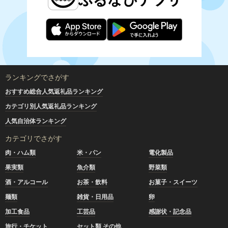
ランキングでさがす
おすすめ総合人気返礼品ランキング
カテゴリ別人気返礼品ランキング
人気自治体ランキング
カテゴリでさがす
肉・ハム類
米・パン
電化製品
果実類
魚介類
野菜類
酒・アルコール
お茶・飲料
お菓子・スイーツ
麺類
雑貨・日用品
卵
加工食品
工芸品
感謝状・記念品
旅行・チケット
セット類 その他