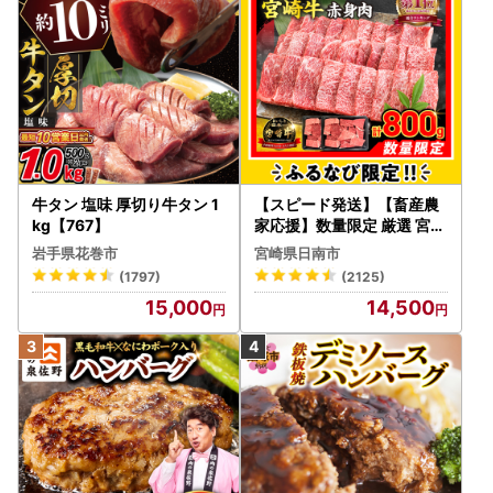
牛タン 塩味 厚切り牛タン 1
【スピード発送】【畜産農
kg【767】
家応援】数量限定 厳選 宮崎
牛 赤身 焼肉 計800g FN-Li
岩手県花巻市
宮崎県日南市
mited-PR_BDV5-26-2W
(1797)
(2125)
15,000
14,500