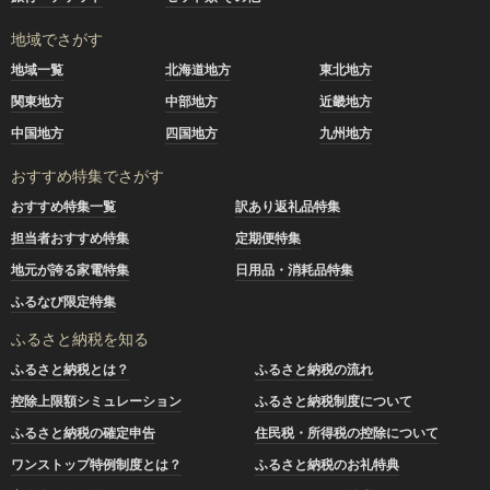
地域でさがす
地域一覧
北海道地方
東北地方
関東地方
中部地方
近畿地方
中国地方
四国地方
九州地方
おすすめ特集でさがす
おすすめ特集一覧
訳あり返礼品特集
担当者おすすめ特集
定期便特集
地元が誇る家電特集
日用品・消耗品特集
ふるなび限定特集
ふるさと納税を知る
ふるさと納税とは？
ふるさと納税の流れ
控除上限額シミュレーション
ふるさと納税制度について
ふるさと納税の確定申告
住民税・所得税の控除について
ワンストップ特例制度とは？
ふるさと納税のお礼特典