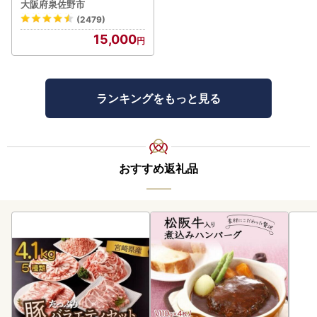
肉 BBQ
大阪府泉佐野市
(2479)
15,000
ランキングをもっと見る
おすすめ返礼品