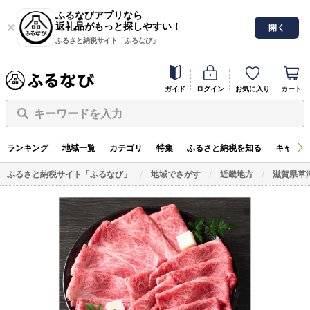
ふるなびアプリなら
返礼品がもっと探しやすい！
開く
ふるさと納税サイト「ふるなび」
ガイド
ログイン
お気に入り
カート
キーワードを入力
ランキング
地域一覧
カテゴリ
特集
ふるさと納税を知る
キャンペ
ふるさと納税サイト「ふるなび」
地域でさがす
近畿地方
滋賀県草