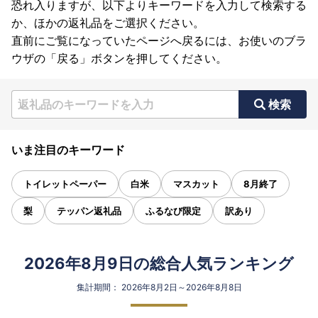
恐れ入りますが、以下よりキーワードを入力して検索する
か、ほかの返礼品をご選択ください。
直前にご覧になっていたページへ戻るには、お使いのブラ
ウザの「戻る」ボタンを押してください。
検索
いま注目のキーワード
トイレットペーパー
白米
マスカット
8月終了
梨
テッパン返礼品
ふるなび限定
訳あり
2026年8月9日の総合人気ランキング
集計期間： 2026年8月2日～2026年8月8日