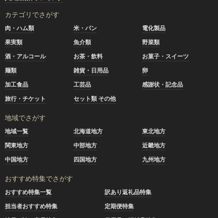
カテゴリでさがす
肉・ハム類
米・パン
電化製品
果実類
魚介類
野菜類
酒・アルコール
お茶・飲料
お菓子・スイーツ
麺類
雑貨・日用品
卵
加工食品
工芸品
感謝状・記念品
旅行・チケット
セット類 その他
地域でさがす
地域一覧
北海道地方
東北地方
関東地方
中部地方
近畿地方
中国地方
四国地方
九州地方
おすすめ特集でさがす
おすすめ特集一覧
訳あり返礼品特集
担当者おすすめ特集
定期便特集