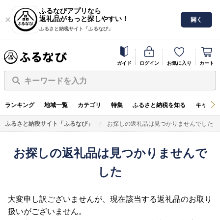
ふるなびアプリなら
返礼品がもっと探しやすい！
開く
ふるさと納税サイト「ふるなび」
ガイド
ログイン
お気に入り
カート
キーワードを入力
ランキング
地域一覧
カテゴリ
特集
ふるさと納税を知る
キャンペ
ふるさと納税サイト「ふるなび」
お探しの返礼品は見つかりませんでした
お探しの返礼品は見つかりませんで
した
大変申し訳ございませんが、現在該当する返礼品のお取り
扱いがございません。