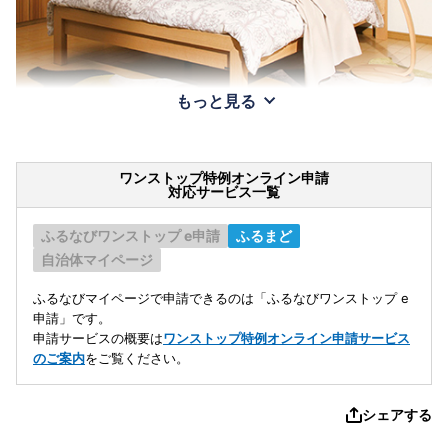
もっと見る
ワンストップ特例オンライン申請
対応サービス一覧
ふるなびワンストップ e申請
ふるまど
自治体マイページ
ふるなびマイページで申請できるのは「ふるなびワンストップ e
申請」です。
申請サービスの概要は
ワンストップ特例オンライン申請サービス
のご案内
をご覧ください。
シェアする