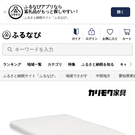
ふるなびアプリなら
返礼品がもっと探しやすい！
開く
ふるさと納税サイト「ふるなび」
ガイド
ログイン
お気に入り
カート
キーワードを入力
ランキング
地域一覧
カテゴリ
特集
ふるさと納税を知る
キャンペ
ふるさと納税サイト「ふるなび」
地域でさがす
中部地方
愛知県東