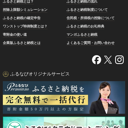
ふるさと納税とは？
ふるさと納税の流れ
控除上限額シミュレーション
ふるさと納税制度について
ふるさと納税の確定申告
住民税・所得税の控除について
ワンストップ特例制度とは？
ふるさと納税のお礼特典
寄附金の使い道
マンガふるさと納税
企業版ふるさと納税とは
よくあるご質問・お問い合わせ
ふるなびオリジナルサービス