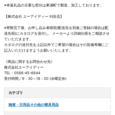
※本返礼品の主要な部分は東浦町で製造、加工しております。
【株式会社 エーアイディー 刈谷店】
※寄附完了後、お申し込み者様宛(配送先を別途ご登録の場合は配
送先宛)にカタログを送付し、メーカーより詳細仕様をご相談させ
ていただきます。
カタログの送付先を上記以外でご希望の場合はその旨備考欄にご
記入いただけますようお願いいたします。
《商品に関するお問合わせ先》
株式会社エーアイディー
TEL：0566-45-6644
受付時間／9：30～18：00 (水曜定休)
カテゴリ
雑貨・日用品
その他の寝具用品