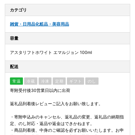
カテゴリ
雑貨・日用品
化粧品・美容用品
容量
アスタリフトホワイト エマルジョン 100ml
配送
常温
冷蔵
冷凍
定期
ギフト
のし
寄附受付後30営業日以内に出荷
返礼品到着後レビューご記入をお願い致します。
・寄附申込みのキャンセル、返礼品の変更、返礼品の納期指
定、のし対応・返品や返金はできかねます。
・商品到着後、中身のご確認を必ずお願いいたします。お申