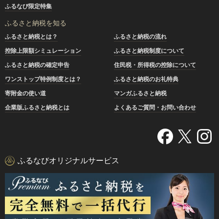
ふるなび限定特集
ふるさと納税を知る
ふるさと納税とは？
ふるさと納税の流れ
控除上限額シミュレーション
ふるさと納税制度について
ふるさと納税の確定申告
住民税・所得税の控除について
ワンストップ特例制度とは？
ふるさと納税のお礼特典
寄附金の使い道
マンガふるさと納税
企業版ふるさと納税とは
よくあるご質問・お問い合わせ
ふるなびオリジナルサービス