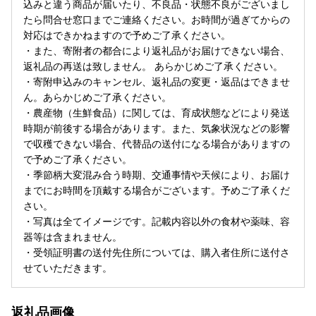
込みと違う商品が届いたり、不良品・状態不良がございまし
たら問合せ窓口までご連絡ください。お時間が過ぎてからの
対応はできかねますので予めご了承ください。
・また、寄附者の都合により返礼品がお届けできない場合、
返礼品の再送は致しません。 あらかじめご了承ください。
・寄附申込みのキャンセル、返礼品の変更・返品はできませ
ん。あらかじめご了承ください。
・農産物（生鮮食品）に関しては、育成状態などにより発送
時期が前後する場合があります。また、気象状況などの影響
で収穫できない場合、代替品の送付になる場合がありますの
で予めご了承ください。
・季節柄大変混み合う時期、交通事情や天候により、お届け
までにお時間を頂戴する場合がございます。予めご了承くだ
さい。
・写真は全てイメージです。記載内容以外の食材や薬味、容
器等は含まれません。
・受領証明書の送付先住所については、購入者住所に送付さ
せていただきます。
返礼品画像