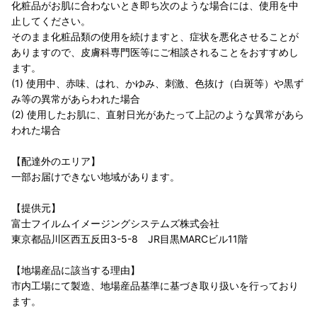
化粧品がお肌に合わないとき即ち次のような場合には、使用を中
止してください。
そのまま化粧品類の使用を続けますと、症状を悪化させることが
ありますので、皮膚科専門医等にご相談されることをおすすめし
ます。
(1) 使用中、赤味、はれ、かゆみ、刺激、色抜け（白斑等）や黒ず
み等の異常があらわれた場合
(2) 使用したお肌に、直射日光があたって上記のような異常があら
われた場合
【配達外のエリア】
一部お届けできない地域があります。
【提供元】
富士フイルムイメージングシステムズ株式会社
東京都品川区西五反田3-5-8 JR目黒MARCビル11階
【地場産品に該当する理由】
市内工場にて製造、地場産品基準に基づき取り扱いを行っており
ます。