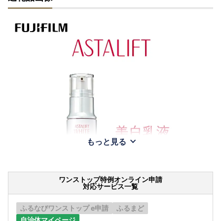
もっと見る
ワンストップ特例オンライン申請
対応サービス一覧
ふるなびワンストップ e申請
ふるまど
自治体マイページ