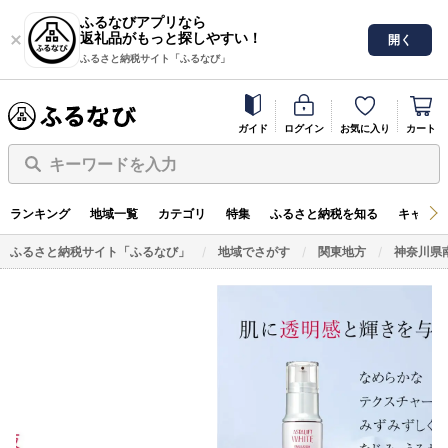
ふるなびアプリなら
返礼品がもっと探しやすい！
開く
ふるさと納税サイト「ふるなび」
ガイド
ログイン
お気に入り
カート
キーワードを入力
ランキング
地域一覧
カテゴリ
特集
ふるさと納税を知る
キャンペ
ふるさと納税サイト「ふるなび」
地域でさがす
関東地方
神奈川県