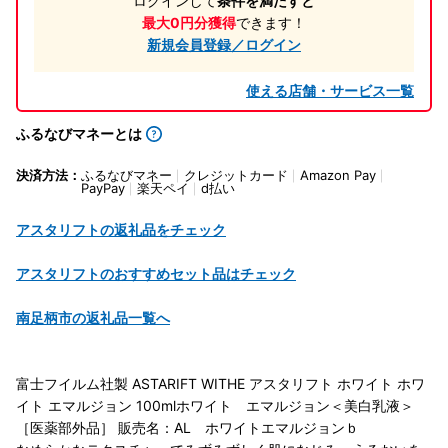
ログインして
条件を満たすと
最大0円分獲得
できます！
新規会員登録／ログイン
使える店舗・サービス一覧
ふるなびマネーとは
決済方法：
ふるなびマネー
クレジットカード
Amazon Pay
PayPay
楽天ペイ
d払い
アスタリフトの返礼品をチェック
アスタリフトのおすすめセット品はチェック
南足柄市の返礼品一覧へ
富士フイルム社製 ASTARIFT WITHE アスタリフト ホワイト ホワ
イト エマルジョン 100mlホワイト エマルジョン＜美白乳液＞
［医薬部外品］ 販売名：AL ホワイトエマルジョンｂ