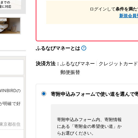
ログインして
条件を満た
新規会員
ふるなびマネーとは
決済方法：
ふるなびマネー
クレジットカード
郵便振替
NBIRDの
寄附申込みフォームで使い道を選んで
能が明確で好
寄附申込みフォーム内、寄附情報
 東京都在住
にある「寄附金の希望使い道」か
らお選びください。