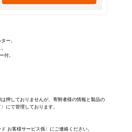
ルター。
ュ。
ー付。
印は押しておりませんが、寄附者様の情報と製品の
ド〉にて管理しております。
ド お客様サービス係〉にご連絡ください。