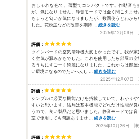
おしゃれな色で、薄型でコンパクトです。作動音も
が、気になりません。静音モードでは全く聞こえませ
ちょっと匂いが気になりましたが、数回使うとわから
した。花粉症などの改善を期待
...
続きを読む
2025年12月09日
ツインバードの空気清浄機大変よかったです。我が家
く空気が澱みがちでした。これを使用したら部屋の空
るうちにすごーく綺麗になりました。これからは部屋
い環境になるのでたいへんし
...
続きを読む
2025年12月07日
シンプルに必要な機能だけを搭載していて、わかりや
すいと思います。結局は基本機能でどれだけ性能が良
うので、良い製品だと思いました。静音モードでは音
室で使用しても問題ありませ
...
続きを読む
2025年10月26日 