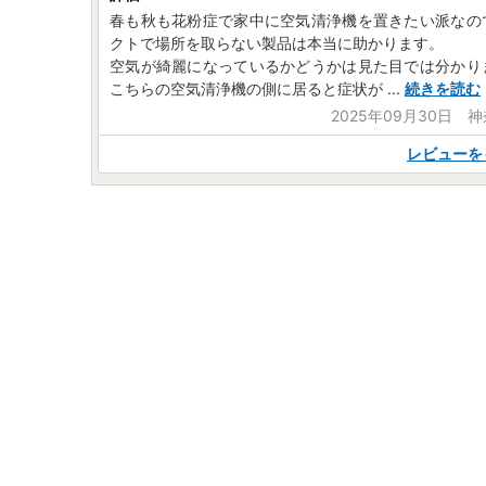
春も秋も花粉症で家中に空気清浄機を置きたい派なの
クトで場所を取らない製品は本当に助かります。
空気が綺麗になっているかどうかは見た目では分かり
こちらの空気清浄機の側に居ると症状が
...
続きを読む
2025年09月30日 
レビューを