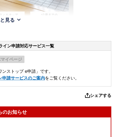
と見る
ライン申請
対応サービス一覧
体マイページ
ンストップ e申請」です。
ン申請サービスのご案内
をご覧ください。
シェアする
らのお知らせ