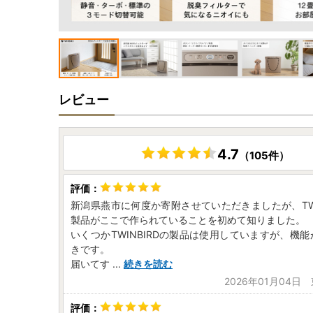
レビュー
4.7
（105件）
新潟県燕市に何度か寄附させていただきましたが、TWI
製品がここで作られていることを初めて知りました。
いくつかTWINBIRDの製品は使用していますが、機
きです。
届いてす
...
続きを読む
2026年01月04日