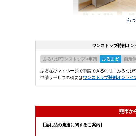
もっ
ワンストップ特例オン
ふるなびワンストップ e申請
ふるまど
自治
ふるなびマイページで申請できるのは「ふるなびワ
申請サービスの概要は
ワンストップ特例オンライ
燕市か
【返礼品の発送に関するご案内】