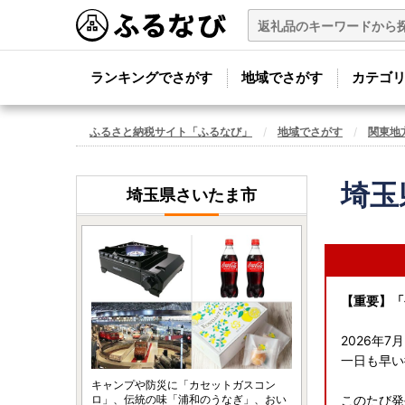
ランキングでさがす
地域でさがす
カテゴ
ふるさと納税サイト「ふるなび」
地域でさがす
関東地
埼玉
埼玉県さいたま市
【重要】「
2026年
一日も早い
キャンプや防災に「カセットガスコン
ロ」、伝統の味「浦和のうなぎ」、おい
このたび発