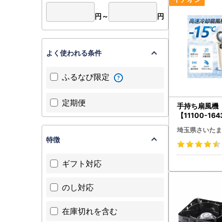
円～
円
よく使われる条件
ふるなび限定
定期便
手持ち扇風
【11100-164
埼玉県さいたま
特徴
ギフト対応
のし対応
在庫切れを含む