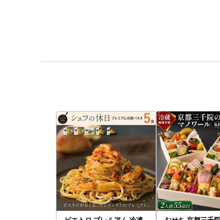
ピエトロ プレミアム 冷凍
おせち 京都三千