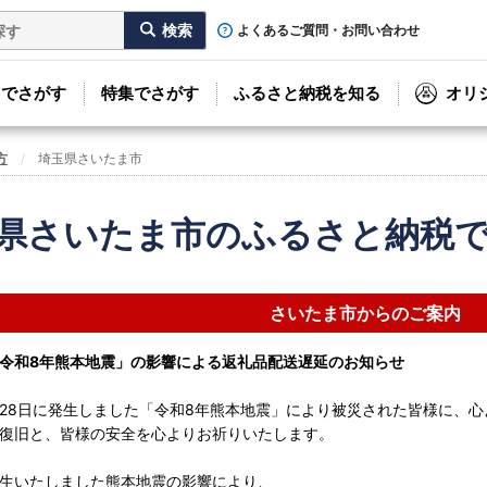
よくあるご質問・お問い合わせ
リでさがす
特集でさがす
ふるさと納税を知る
オリ
方
埼玉県さいたま市
県さいたま市のふるさと納税
さいたま市からのご案内
令和8年熊本地震」の影響による返礼品配送遅延のお知らせ
7月28日に発生しました「令和8年熊本地震」により被災された皆様に、
復旧と、皆様の安全を心よりお祈りいたします。
生いたしました熊本地震の影響により、