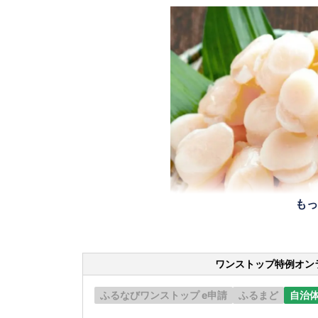
もっ
ワンストップ特例オン
ふるなびワンストップ e申請
ふるまど
自治