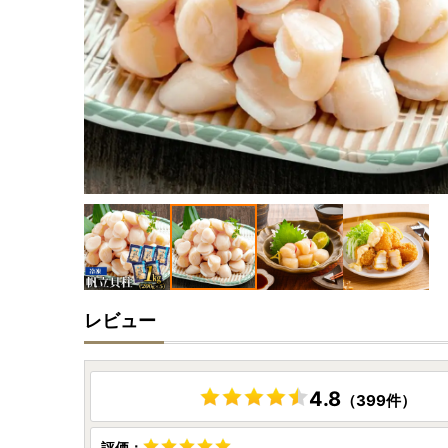
レビュー
4.8
（399件）