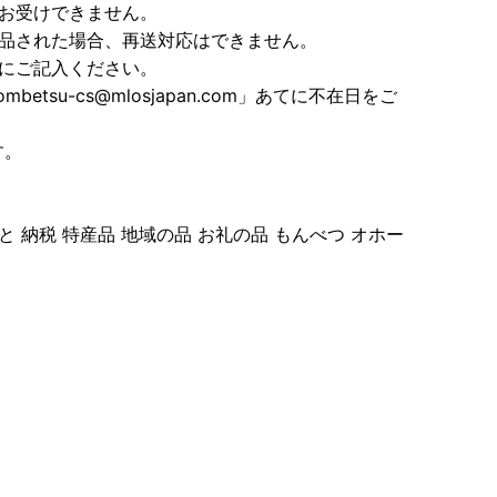
お受けできません。
返品された場合、再送対応はできません。
にご記入ください。
etsu-cs@mlosjapan.com」あてに不在日をご
す。
 納税 特産品 地域の品 お礼の品 もんべつ オホー