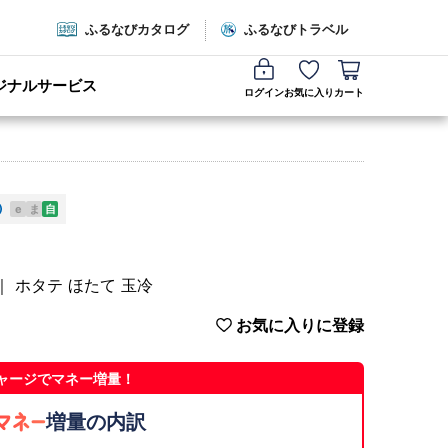
ふるなびカタログ
ふるなびトラベル
ジナルサービス
ログイン
お気に入り
カート
e
ま
自
 ｜ ホタテ ほたて 玉冷
お気に入りに登録
ャージでマネー増量！
増量の内訳