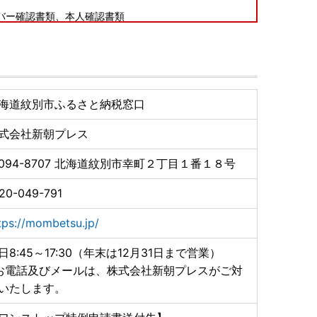
バー確認書類、本人確認書類
！]
ページ
」よりオンラインで申請いただけます。
海道紋別市ふるさと納税窓口
式会社新朝プレス
094-8707
北海道紋別市幸町２丁目１番１８号
20-049-791
tps://mombetsu.jp/
日8:45～17:30（年末は12月31日まで営業）
お電話及びメールは、株式会社新朝プレスがご対
いたします。