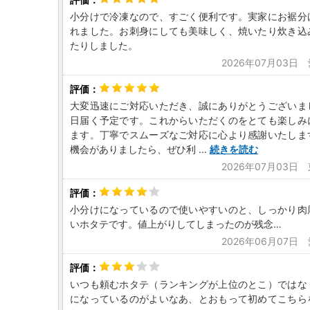
小分けで冷凍なので、すごく便利です。実家にお裾分
れました。お刺身にしても美味しく、焼いたり炊き込
たりしました。
2026年07月03日
大変迅速にご対応いただき、誠にありがとうございま
日届く予定です。これからいただくのをとても楽しみ
ます。丁寧でスムーズなご対応に心より感謝いたしま
機会がありましたら、ぜひ利
...
続きを読む
2026年07月03日
小分けになっているので使いやすいのと、しっかり肉
いホタテです。値上がりしてしまったのが残念…
2026年06月07日
いつも頼むホタテ（ランキングが上位のとこ）ではな
になっているのがよいなあ、とおもって初めてこちら