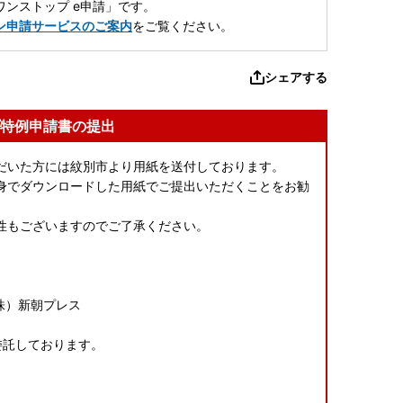
ンストップ e申請」です。
ン申請サービスのご案内
をご覧ください。
シェアする
特例申請書の提出
だいた方には紋別市より用紙を送付しております。
身でダウンロードした用紙でご提出いただくことをお勧
性もございますのでご了承ください。
株）新朝プレス
委託しております。