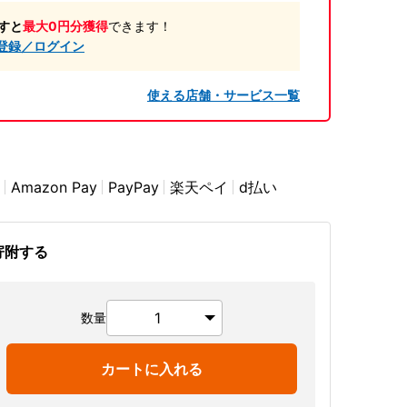
すと
最大0円分獲得
できます！
登録／ログイン
使える店舗・サービス一覧
Amazon Pay
PayPay
楽天ペイ
d払い
寄附する
数量
カートに入れる