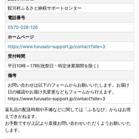
TEL：0247-49-3111
鮫川村ふるさと納税サポートセンター
電話番号
0570-028-126
ホームページ
https://www.furusato-support.jp/contact?site=3
受付時間
平日10時～17時(祝祭日・特定休業期間を除く)
備考
お問い合わせは以下のフォームからお願いいたします。お届け
日の確認やお届け先変更などもフォームから行えます。
https://www.furusato-support.jp/contact?site=3
返礼品の配送時期や不備などに関しては「ふるなび」からはお答
えできかねます。
お手数ですが上記より直接お問い合わせいただくようお願いいた
します。