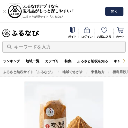
ふるなびアプリなら
返礼品がもっと探しやすい！
開く
ふるさと納税サイト「ふるなび」
ガイド
ログイン
お気に入り
カート
キーワードを入力
ランキング
地域一覧
カテゴリ
特集
ふるさと納税を知る
キャンペ
ふるさと納税サイト「ふるなび」
地域でさがす
東北地方
福島県鮫