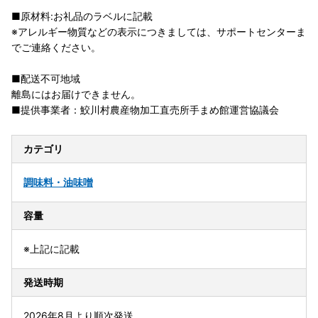
■原材料:お礼品のラベルに記載
※アレルギー物質などの表示につきましては、サポートセンターま
でご連絡ください。
■配送不可地域
離島にはお届けできません。
■提供事業者：鮫川村農産物加工直売所手まめ館運営協議会
カテゴリ
調味料・油
味噌
容量
※上記に記載
発送時期
2026年8月より順次発送