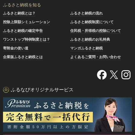
ふるさと納税を知る
ふるさと納税とは？
ふるさと納税の流れ
控除上限額シミュレーション
ふるさと納税制度について
ふるさと納税の確定申告
住民税・所得税の控除について
ワンストップ特例制度とは？
ふるさと納税のお礼特典
寄附金の使い道
マンガふるさと納税
企業版ふるさと納税とは
よくあるご質問・お問い合わせ
ふるなびオリジナルサービス