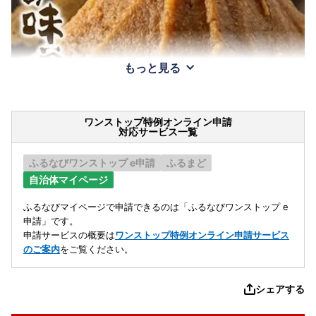
もっと見る
ワンストップ特例オンライン申請
対応サービス一覧
ふるなびワンストップ e申請
ふるまど
自治体マイページ
ふるなびマイページで申請できるのは「ふるなびワンストップ e
申請」です。
申請サービスの概要は
ワンストップ特例オンライン申請サービス
のご案内
をご覧ください。
シェアする