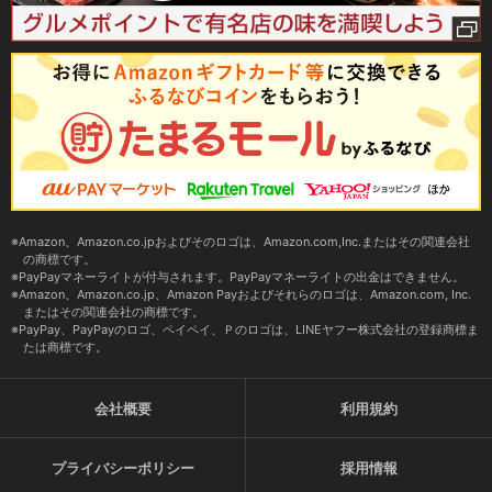
Amazon、Amazon.co.jpおよびそのロゴは、Amazon.com,Inc.またはその関連会社
の商標です。
PayPayマネーライトが付与されます。PayPayマネーライトの出金はできません。
Amazon、Amazon.co.jp、Amazon Payおよびそれらのロゴは、Amazon.com, Inc.
またはその関連会社の商標です。
PayPay、PayPayのロゴ、ペイペイ、Ｐのロゴは、LINEヤフー株式会社の登録商標ま
たは商標です。
会社概要
利用規約
プライバシーポリシー
採用情報