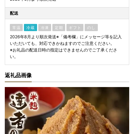
配送
常温
冷蔵
冷凍
定期
ギフト
のし
2026年8月より順次発送※「備考欄」にメッセージ等を記入
いただいても、対応できかねますのでご注意ください。
※お礼品の配送日時の指定はできませんのでご了承くださ
い。
返礼品画像