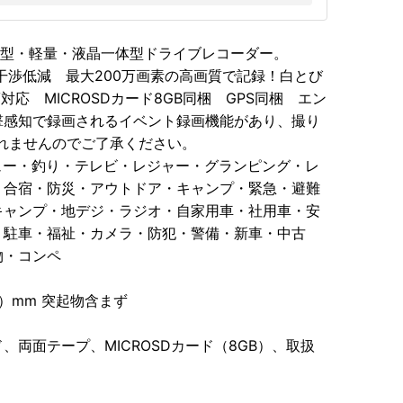
・小型・軽量・液晶一体型ドライブレコーダー。
干渉低減 最大200万画素の高画質で記録！白とび
V対応 MICROSDカード8GB同梱 GPS同梱 エン
撃感知で録画されるイベント録画機能があり、撮り
れませんのでご了承ください。
ュー・釣り・テレビ・レジャー・グランピング・レ
・合宿・防災・アウトドア・キャンプ・緊急・避難
キャンプ・地デジ・ラジオ・自家用車・社用車・安
・駐車・福祉・カメラ・防犯・警備・新車・中古
物・コンペ
D）mm 突起物含まず
、両面テープ、MICROSDカード（8GB）、取扱