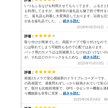
いつもふるなびを利用させてもらってます。 ふるさと
も利用してますが、焼津市の返礼品も魅了的で寄付を
た。 返礼品も到着し大変満足しております。以前も注
がある返礼品でした。
...
続きを読む
2026年06月05日
取り付けが簡単でした。両面テープで取り付けなので
には取れてしまう可能性もるので心配ではあります。
バック用のカメラはは別途購入しなければいけないの
が、それほどのスペックをもとめな
...
続きを読む
2025年10月03日
前後2カメラで安心感抜群のドライブレコーダーです。
の高画質で、昼夜問わずしっかり録画されていて安心
す。取付も比較的簡単で、GPS・Gセンサー機能も搭
り機能面も非常に充実
...
続きを読む
2025年06月04日 