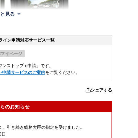
と見る
ライン申請
対応サービス一覧
体マイページ
ンストップ e申請」です。
ン申請サービスのご案内
をご覧ください。
シェアする
らのお知らせ
て、引き続き総務大臣の指定を受けました。
0日