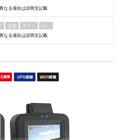
※異なる場合は説明文記載
凍
定期
ギフト
のし
※異なる場合は説明文記載