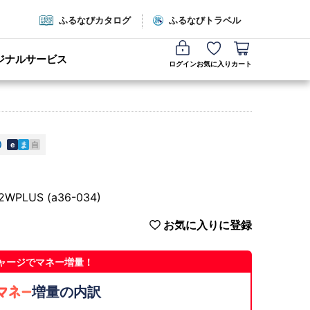
ふるなびカタログ
ふるなびトラベル
ジナルサービス
ログイン
お気に入り
カート
e
ま
自
LUS (a36-034)
お気に入りに登録
ャージでマネー増量！
増量の内訳