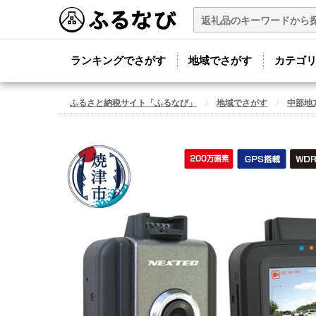
ランキングでさがす
地域でさがす
カテゴ
ふるさと納税サイト「ふるなび」
地域でさがす
中部地