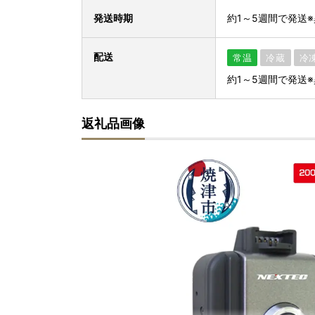
発送時期
約1～5週間で発送
配送
常温
冷蔵
冷
約1～5週間で発送
返礼品画像