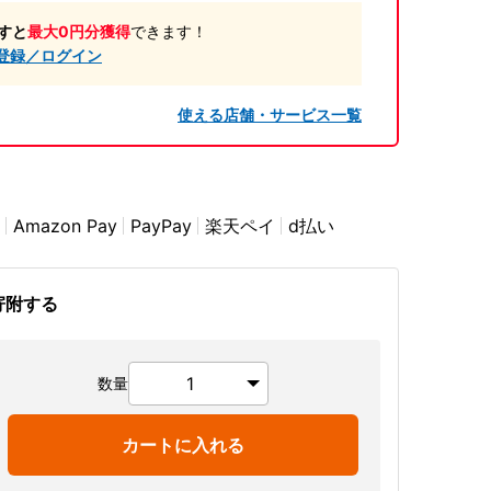
すと
最大0円分獲得
できます！
登録／ログイン
使える店舗・サービス一覧
Amazon Pay
PayPay
楽天ペイ
d払い
寄附する
数量
カートに入れる