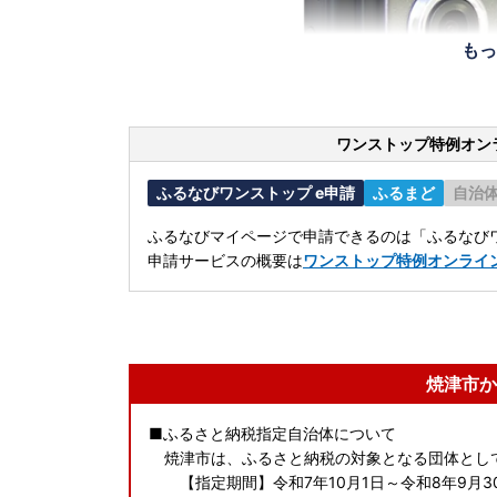
もっ
ワンストップ特例オン
ふるなびワンストップ e申請
ふるまど
自治
ふるなびマイページで申請できるのは「ふるなびワ
申請サービスの概要は
ワンストップ特例オンライ
焼津市か
■ふるさと納税指定自治体について
焼津市は、ふるさと納税の対象となる団体とし
【指定期間】令和7年10月1日～令和8年9月3