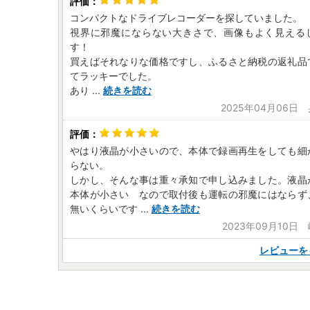
コンパクトなドライブレコーダーを探していました。
視界に邪魔にならない大きさで、画像もよく見える
す！
買えばそれなりな価格ですし、ふるさと納税の返礼品
てラッキーでした。
あり
...
続きを読む
2025年04月06日
やはり液晶が小さいので、本体で録画再生をしても細
らない。
しかし、そんな事は重々承知で申し込みました。液晶
本体が小さい なので取付後も運転の邪魔にはならず
無いくらいです
...
続きを読む
2023年09月10日
レビューを