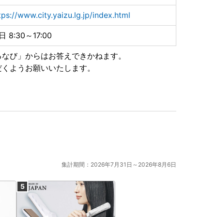
は、ご容赦ください。
tps://www.city.yaizu.lg.jp/index.html
日 8:30～17:00
が生じる可能性がございます。
ご理解を賜りますようお願いいたします。
るなび」からはお答えできかねます。
だくようお願いいたします。
おり、焼津市のお礼品を表示している詐欺サイトも確認
ありません。少しでも怪しいと感じたらお電話くださ
集計期間：2026年7月31日～2026年8月6日