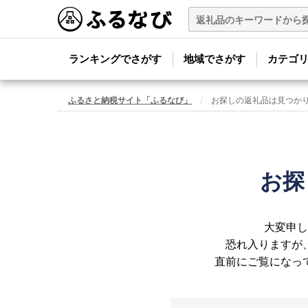
ランキングでさがす
地域でさがす
カテゴ
ふるさと納税サイト「ふるなび」
お探しの返礼品は見つか
お探
大変申し
恐れ入りますが
直前にご覧になっ