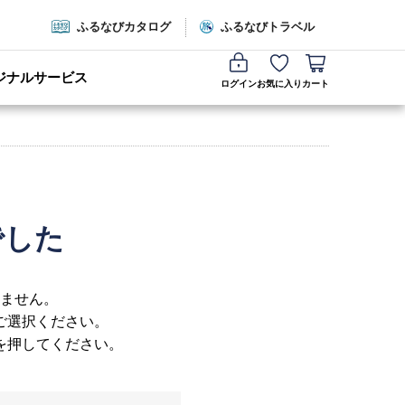
ふるなびカタログ
ふるなびトラベル
ジナルサービス
ログイン
お気に入り
カート
でした
ません。
ご選択ください。
を押してください。