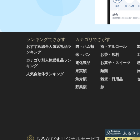
ランキングでさがす
カテゴリでさがす
おすすめ総合人気返礼品ラ
肉・ハム類
酒・アルコール
ンキング
米・パン
お茶・飲料
カテゴリ別人気返礼品ラン
電化製品
お菓子・スイーツ
キング
果実類
麺類
人気自治体ランキング
魚介類
雑貨・日用品
野菜類
卵
ふるなびオリジナルサービス