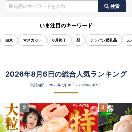
検索
いま注目のキーワード
白米
マスカット
8月終了
梨
テッパン返礼品
ふ
2026年8月6日の総合人気ランキング
集計期間： 2026年7月30日～2026年8月5日