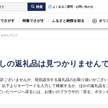
よくあるご質問・お問い合わせ
リでさがす
特集でさがす
ふるさと納税を知る
オリ
りませんでした
しの返礼品は見つかりません
訳ございませんが、現在該当する返礼品のお取り扱いがござい
、以下よりキーワードを入力して検索するか、ほかの返礼品を
ていたページへ戻るには、お使いのブラウザの「戻る」ボタン