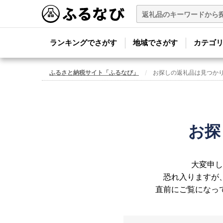
ランキングでさがす
地域でさがす
カテゴ
ふるさと納税サイト「ふるなび」
お探しの返礼品は見つか
お探
大変申し
恐れ入りますが
直前にご覧になっ