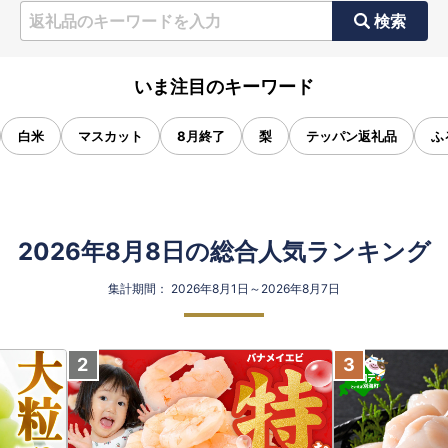
検索
いま注目のキーワード
白米
マスカット
8月終了
梨
テッパン返礼品
ふ
2026年8月8日の総合人気ランキング
集計期間： 2026年8月1日～2026年8月7日