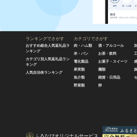
ランキングでさがす
カテゴリでさがす
おすすめ総合人気返礼品ラ
肉・ハム類
酒・アルコール
ンキング
米・パン
お茶・飲料
カテゴリ別人気返礼品ラン
電化製品
お菓子・スイーツ
キング
果実類
麺類
人気自治体ランキング
魚介類
雑貨・日用品
野菜類
卵
ふるなびオリジナルサービス