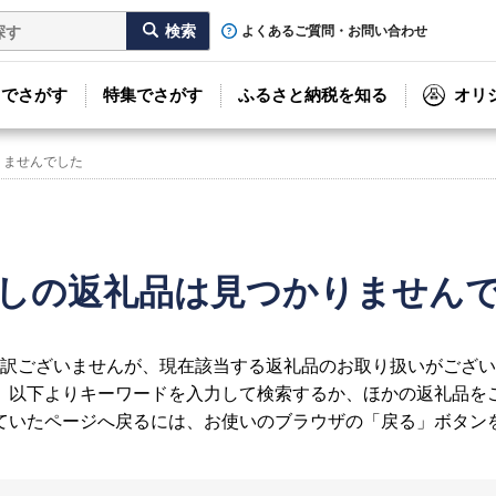
よくあるご質問・お問い合わせ
リでさがす
特集でさがす
ふるさと納税を知る
オリ
りませんでした
しの返礼品は見つかりません
訳ございませんが、現在該当する返礼品のお取り扱いがござい
、以下よりキーワードを入力して検索するか、ほかの返礼品を
ていたページへ戻るには、お使いのブラウザの「戻る」ボタン