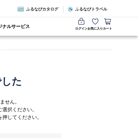
ふるなびカタログ
ふるなびトラベル
ジナルサービス
ログイン
お気に入り
カート
でした
ません。
ご選択ください。
を押してください。