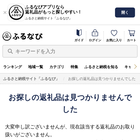
ふるなびアプリなら
返礼品がもっと探しやすい！
開く
ふるさと納税サイト「ふるなび」
ガイド
ログイン
お気に入り
カート
キーワードを入力
ランキング
地域一覧
カテゴリ
特集
ふるさと納税を知る
キャンペ
ふるさと納税サイト「ふるなび」
お探しの返礼品は見つかりませんでした
お探しの返礼品は見つかりませんで
した
大変申し訳ございませんが、現在該当する返礼品のお取り
扱いがございません。