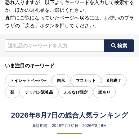
恐れ入りますが、以下よりキーワードを入力して検索する
か、ほかの返礼品をご選択ください。
直前にご覧になっていたページへ戻るには、お使いのブラ
ウザの「戻る」ボタンを押してください。
検索
いま注目のキーワード
トイレットペーパー
白米
マスカット
8月終了
梨
テッパン返礼品
ふるなび限定
訳あり
2026年8月7日の総合人気ランキング
集計期間： 2026年7月31日～2026年8月6日