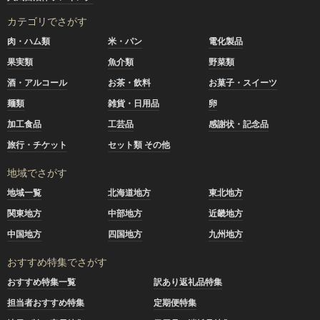
カテゴリでさがす
肉・ハム類
米・パン
電化製品
果実類
魚介類
野菜類
酒・アルコール
お茶・飲料
お菓子・スイーツ
麺類
雑貨・日用品
卵
加工食品
工芸品
感謝状・記念品
旅行・チケット
セット類 その他
地域でさがす
地域一覧
北海道地方
東北地方
関東地方
中部地方
近畿地方
中国地方
四国地方
九州地方
おすすめ特集でさがす
おすすめ特集一覧
訳あり返礼品特集
担当者おすすめ特集
定期便特集