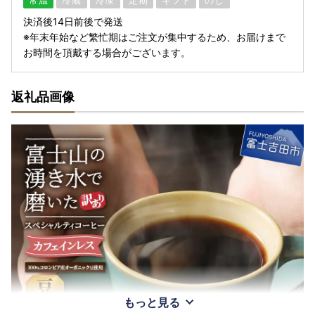
常温
冷蔵
冷凍
定期
ギフト
のし
決済後14日前後で発送
※年末年始など繁忙期はご注文が集中するため、お届けまで
お時間を頂戴する場合がございます。
返礼品画像
もっと見る