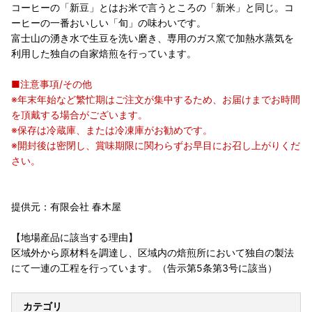
コーヒーの「新豆」とはお米で言うところの「新米」と同じ。コ
ーヒーの一番おいしい「旬」の味わいです。
富士山の湧き水で生豆を洗い磨き、専用のガス窯で加熱水蒸気を
利用した独自の自家焙煎を行っています。
■注意事項/その他
※年末年始など繁忙期はご注文が集中するため、お届けまでお時間
を頂戴する場合がございます。
※保存は冷蔵庫、または冷凍庫がお勧めです。
※開封後は密閉し、賞味期限に関わらずお早目にお召し上がりくだ
さい。
提供元：有限会社 春木屋
【地場産品に該当する理由】
区域外から原材料を調達し、区域内の焙煎所において独自の製法
にて一連の工程を行っています。（告示第5条第3号に該当）
カテゴリ