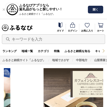
ふるなびアプリなら
返礼品がもっと探しやすい！
開く
ふるさと納税サイト「ふるなび」
ガイド
ログイン
お気に入り
カート
キーワードを入力
ランキング
地域一覧
カテゴリ
特集
ふるさと納税を知る
キャンペ
ふるさと納税サイト「ふるなび」
地域でさがす
中部地方
山梨県富