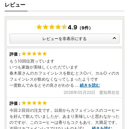
レビュー
4.9
（9件）
レビューを非表示にする
もう10回位買っています
いつも家族が美味しくいただています
春木屋さんのカフェインレスを飲むとス○バ、カル○ィのカ
フェインレスが飲めなくなってしまったようです
一度飲んでみるとその良さがわかる
...
続きを読む
2026年05月22日 愛知県在住
今回２回目の注文です。以前からカフェインレスのコーヒー
を好んで飲んでいましたが、あまり美味しいと思わなかった
のですが、このコーヒーは香りもコクもあり、大満足です。
次回はカフェインレスではないものも試し
...
続きを読む