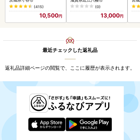
茨城県守谷市
滋賀県近江八幡市
宮城
守谷市
(415)
(0)
10,500
13,000
最近チェックした返礼品
返礼品詳細ページの閲覧で、ここに履歴が表示されます。