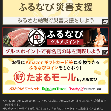
Amazon、Amazon.co.jpおよびそのロゴは、Amazon.com,Inc.またはその関連会社
の商標です。
PayPayマネーライトが付与されます。PayPayマネーライトの出金はできません。