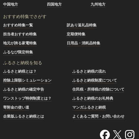
中国地方
四国地方
九州地方
おすすめ特集でさがす
おすすめ特集一覧
訳あり返礼品特集
担当者おすすめ特集
定期便特集
地元が誇る家電特集
日用品・消耗品特集
ふるなび限定特集
ふるさと納税を知る
ふるさと納税とは？
ふるさと納税の流れ
控除上限額シミュレーション
ふるさと納税制度について
ふるさと納税の確定申告
住民税・所得税の控除について
ワンストップ特例制度とは？
ふるさと納税のお礼特典
寄附金の使い道
マンガふるさと納税
企業版ふるさと納税とは
よくあるご質問・お問い合わせ