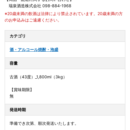
瑞泉酒造株式会社 098-884-1968
※20歳未満の飲酒は法律により禁止されています。20歳未満の方
のお申込みはご遠慮ください。
カテゴリ
酒・アルコール
焼酎・泡盛
容量
古酒（43度）_1,800ml（3kg）
【賞味期限】
無
発送時期
準備でき次第、順次発送いたします。