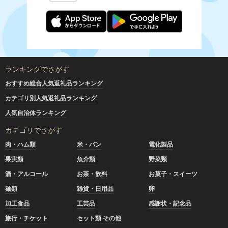
ランキングでさがす
おすすめ総合人気返礼品ランキング
カテゴリ別人気返礼品ランキング
人気自治体ランキング
カテゴリでさがす
肉・ハム類
米・パン
電化製品
果実類
魚介類
野菜類
酒・アルコール
お茶・飲料
お菓子・スイーツ
麺類
雑貨・日用品
卵
加工食品
工芸品
感謝状・記念品
旅行・チケット
セット類 その他