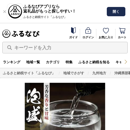
ふるなびアプリなら
返礼品がもっと探しやすい！
開く
ふるさと納税サイト「ふるなび」
ガイド
ログイン
お気に入り
カート
キーワードを入力
ランキング
地域一覧
カテゴリ
特集
ふるさと納税を知る
キャンペ
ふるさと納税サイト「ふるなび」
地域でさがす
九州地方
沖縄県那