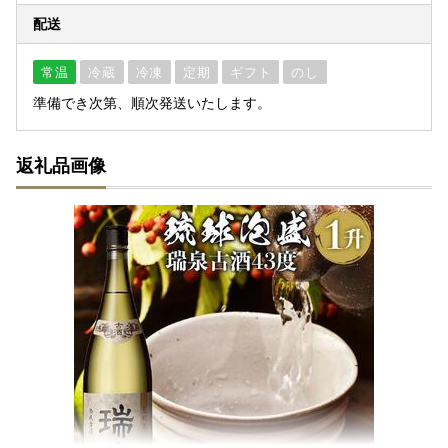
配送
常温
冷蔵
冷凍
定期
ギフト
のし
準備でき次第、順次発送いたします。
返礼品画像