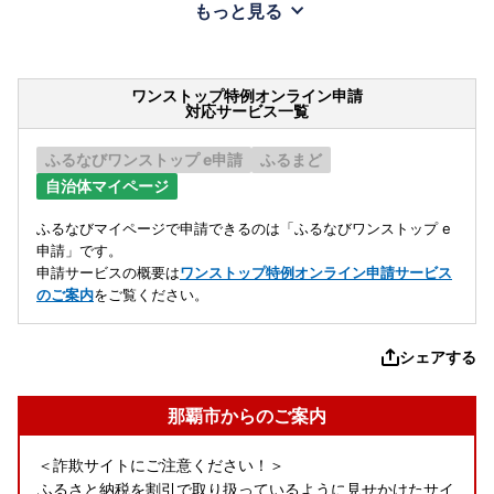
もっと見る
ワンストップ特例オンライン申請
対応サービス一覧
ふるなびワンストップ e申請
ふるまど
自治体マイページ
ふるなびマイページで申請できるのは「ふるなびワンストップ e
申請」です。
申請サービスの概要は
ワンストップ特例オンライン申請サービス
のご案内
をご覧ください。
シェアする
那覇市からのご案内
＜詐欺サイトにご注意ください！＞
ふるさと納税を割引で取り扱っているように見せかけたサイ