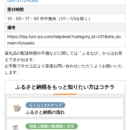
050-3173-6385
解とご協力を賜りますようお願い申し上げます。
受付時間
10：00～17：00 年中無休（1/1～1/3を除く）
備考
https://faq.furu-po.com/helpdesk?category_id=231&site_do
main=furusato
返礼品の配送時期や不備などに関しては「ふるなび」からはお答
えできかねます。
お手数ですが上記より直接お問い合わせいただくようお願いいた
します。
ふるさと納税をもっと知りたい方はコチラ
らくらく3ステップ
ふるさと納税の流れ
控除上限額の限度額と目安