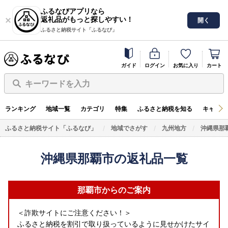
ふるなびアプリなら
返礼品がもっと探しやすい！
開く
ふるさと納税サイト「ふるなび」
ガイド
ログイン
お気に入り
カート
キーワードを入力
ランキング
地域一覧
カテゴリ
特集
ふるさと納税を知る
キャンペ
ふるさと納税サイト「ふるなび」
地域でさがす
九州地方
沖縄県那
沖縄県那覇市の返礼品一覧
那覇市からのご案内
＜詐欺サイトにご注意ください！＞
ふるさと納税を割引で取り扱っているように見せかけたサイ