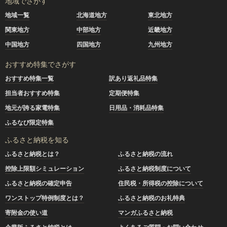
地域でさがす
地域一覧
北海道地方
東北地方
関東地方
中部地方
近畿地方
中国地方
四国地方
九州地方
おすすめ特集でさがす
おすすめ特集一覧
訳あり返礼品特集
担当者おすすめ特集
定期便特集
地元が誇る家電特集
日用品・消耗品特集
ふるなび限定特集
ふるさと納税を知る
ふるさと納税とは？
ふるさと納税の流れ
控除上限額シミュレーション
ふるさと納税制度について
ふるさと納税の確定申告
住民税・所得税の控除について
ワンストップ特例制度とは？
ふるさと納税のお礼特典
寄附金の使い道
マンガふるさと納税