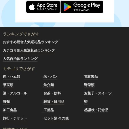
ランキングでさがす
おすすめ総合人気返礼品ランキング
カテゴリ別人気返礼品ランキング
人気自治体ランキング
カテゴリでさがす
肉・ハム類
米・パン
電化製品
果実類
魚介類
野菜類
酒・アルコール
お茶・飲料
お菓子・スイーツ
麺類
雑貨・日用品
卵
加工食品
工芸品
感謝状・記念品
旅行・チケット
セット類 その他