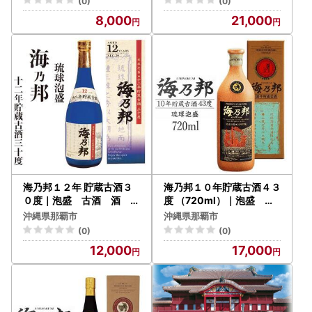
(0)
(0)
8,000
21,000
海乃邦１２年 貯蔵古酒３
海乃邦１０年貯蔵古酒４３
０度｜泡盛 古酒 酒 人
度 （720ml）｜泡盛 古
気
酒 酒 人気
沖縄県那覇市
沖縄県那覇市
(0)
(0)
12,000
17,000