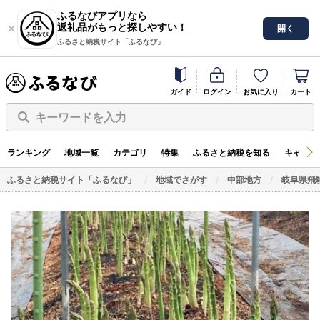
ふるなびアプリなら
返礼品がもっと探しやすい！
開く
ふるさと納税サイト「ふるなび」
ガイド
ログイン
お気に入り
カート
キーワードを入力
ランキング
地域一覧
カテゴリ
特集
ふるさと納税を知る
キャンペ
ふるさと納税サイト「ふるなび」
地域でさがす
中部地方
岐阜県飛