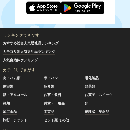
ランキングでさがす
おすすめ総合人気返礼品ランキング
カテゴリ別人気返礼品ランキング
人気自治体ランキング
カテゴリでさがす
肉・ハム類
米・パン
電化製品
果実類
魚介類
野菜類
酒・アルコール
お茶・飲料
お菓子・スイーツ
麺類
雑貨・日用品
卵
加工食品
工芸品
感謝状・記念品
旅行・チケット
セット類 その他