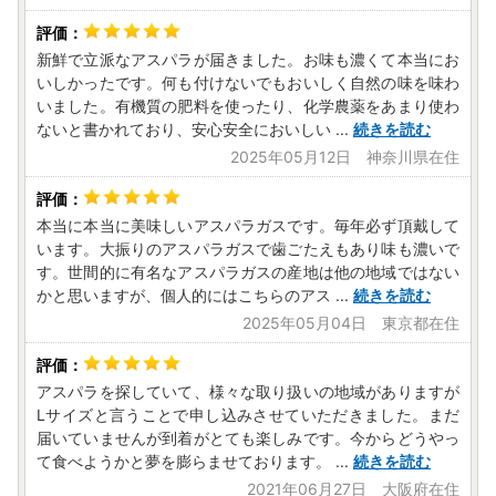
新鮮で立派なアスパラが届きました。お味も濃くて本当にお
いしかったです。何も付けないでもおいしく自然の味を味わ
いました。有機質の肥料を使ったり、化学農薬をあまり使わ
ないと書かれており、安心安全においしい
...
続きを読む
2025年05月12日 神奈川県在住
本当に本当に美味しいアスパラガスです。毎年必ず頂戴して
います。大振りのアスパラガスで歯ごたえもあり味も濃いで
す。世間的に有名なアスパラガスの産地は他の地域ではない
かと思いますが、個人的にはこちらのアス
...
続きを読む
2025年05月04日 東京都在住
アスパラを探していて、様々な取り扱いの地域がありますが
Lサイズと言うことで申し込みさせていただきました。まだ
届いていませんが到着がとても楽しみです。今からどうやっ
て食べようかと夢を膨らませております。
...
続きを読む
2021年06月27日 大阪府在住