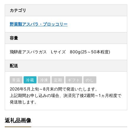
カテゴリ
野菜類
アスパラ・ブロッコリー
容量
飛騨産アスパラガス Lサイズ 800g(25～50本程度)
配送
常温
冷蔵
冷凍
定期
ギフト
のし
2026年5月上旬～8月末の間で発送いたします。
上記期間お申し込みの場合、決済完了後2週間～1ヵ月程度で
発送致します。
返礼品画像