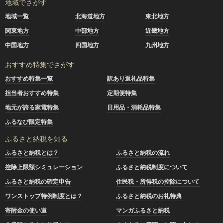
地域でさがす
地域一覧
北海道地方
東北地方
関東地方
中部地方
近畿地方
中国地方
四国地方
九州地方
おすすめ特集でさがす
おすすめ特集一覧
訳あり返礼品特集
担当者おすすめ特集
定期便特集
地元が誇る家電特集
日用品・消耗品特集
ふるなび限定特集
ふるさと納税を知る
ふるさと納税とは？
ふるさと納税の流れ
控除上限額シミュレーション
ふるさと納税制度について
ふるさと納税の確定申告
住民税・所得税の控除について
ワンストップ特例制度とは？
ふるさと納税のお礼特典
寄附金の使い道
マンガふるさと納税