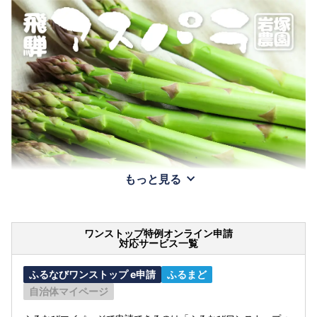
もっと見る
ワンストップ特例オンライン申請
対応サービス一覧
ふるなびワンストップ e申請
ふるまど
自治体マイページ