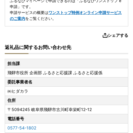
ふるなびマイページで申請できるのは「ふるなびワンストップ e
申請」です。
申請サービスの概要は
ワンストップ特例オンライン申請サービス
のご案内
をご覧ください。
シェアする
返礼品に関するお問い合わせ先
担当課
飛騨市役所 企画部 ふるさと応援課 ふるさと応援係
委託事業者名
㈱ヒダカラ
住所
〒5094245
岐阜県飛騨市古川町幸栄町12-12
電話番号
0577-54-1802