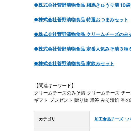
●株式会社菅野漬物食品 相馬きゅうり漬 10袋
●株式会社菅野漬物食品 特選おつまみセット
●株式会社菅野漬物食品 クリームチーズのみそ
●株式会社菅野漬物食品 定番人気みそ漬３種
●株式会社菅野漬物食品 家飲みセット
【関連キーワード】
クリームチーズのみそ漬 クリームチーズ チーズ
ギフト プレゼント 贈り物 贈答 みそ漬処 香の
カテゴリ
加工食品
チーズ・