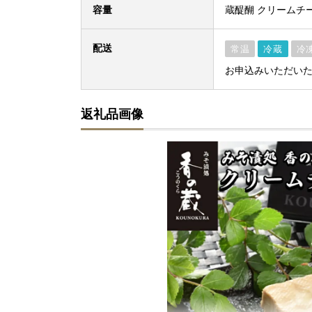
容量
蔵醍醐 クリームチー
配送
常温
冷蔵
冷
お申込みいただい
返礼品画像