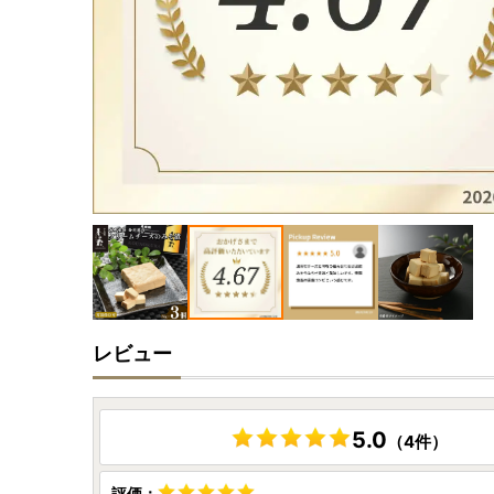
レビュー
5.0
（4件）