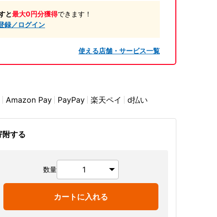
すと
最大0円分獲得
できます！
登録／ログイン
使える店舗・サービス一覧
Amazon Pay
PayPay
楽天ペイ
d払い
寄附する
数量
カートに入れる