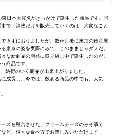
年の東日本大震災がきっかけで誕生した商品です。当
馬市で、漬物だけを販売していくのは、大変なこと
もできずにおりましたが、数か月後に東京の物産展
いる東京の姿を実際にみて、このままじゃダメだ。
様々な新商品の開発に取り組む中で誕生したのがこ
いう商品です。
し、納得のいく商品が出来上がりました。
品に成長し、今では、数ある商品の中でも、人気
す。
チーズを融合させた、クリームチーズのみそ漬で
グなど、様々な食べ方でお楽しみいただけます。