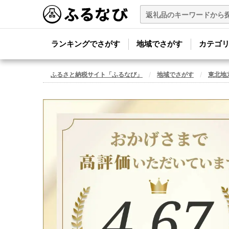
ランキングでさがす
地域でさがす
カテゴ
ふるさと納税サイト「ふるなび」
地域でさがす
東北地