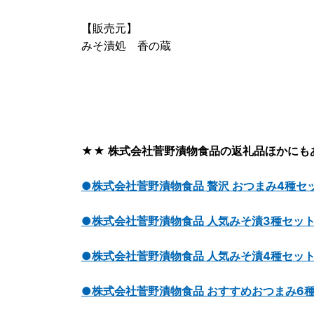
【販売元】
みそ漬処 香の蔵
★★ 株式会社菅野漬物食品の返礼品ほかにも
●株式会社菅野漬物食品 贅沢 おつまみ4種セ
●株式会社菅野漬物食品 人気みそ漬3種セッ
●株式会社菅野漬物食品 人気みそ漬4種セッ
●株式会社菅野漬物食品 おすすめおつまみ6