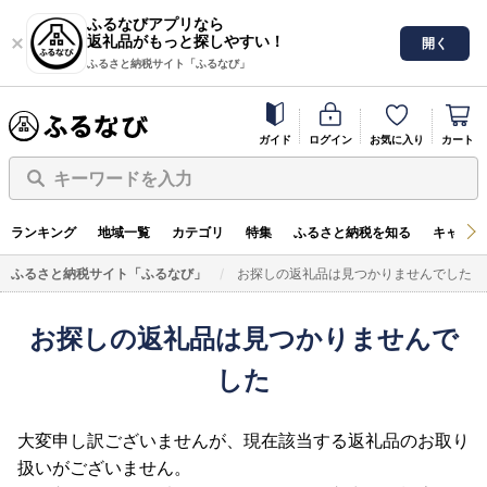
ふるなびアプリなら
返礼品がもっと探しやすい！
開く
ふるさと納税サイト「ふるなび」
ガイド
ログイン
お気に入り
カート
キーワードを入力
ランキング
地域一覧
カテゴリ
特集
ふるさと納税を知る
キャンペ
ふるさと納税サイト「ふるなび」
お探しの返礼品は見つかりませんでした
お探しの返礼品は見つかりませんで
した
大変申し訳ございませんが、現在該当する返礼品のお取り
扱いがございません。