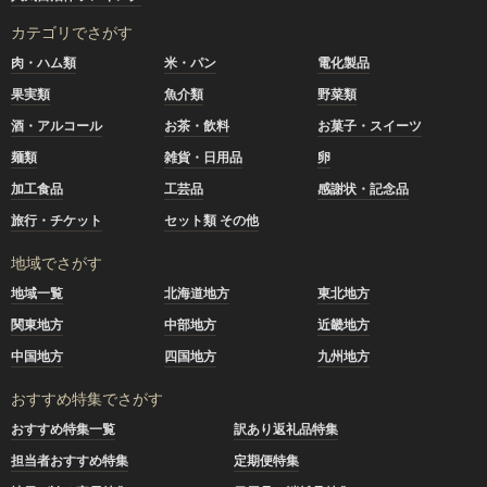
カテゴリでさがす
肉・ハム類
米・パン
電化製品
果実類
魚介類
野菜類
酒・アルコール
お茶・飲料
お菓子・スイーツ
麺類
雑貨・日用品
卵
加工食品
工芸品
感謝状・記念品
旅行・チケット
セット類 その他
地域でさがす
地域一覧
北海道地方
東北地方
関東地方
中部地方
近畿地方
中国地方
四国地方
九州地方
おすすめ特集でさがす
おすすめ特集一覧
訳あり返礼品特集
担当者おすすめ特集
定期便特集