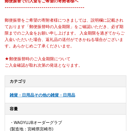
郵便振替での入金をご希望の寄附者様へ
---------------------------------------
郵便振替をご希望の寄附者様につきましては、説明欄に記載され
ております「郵便振替時の入金期限」をご確認いただき、必ず期
限までのご入金をお願い申し上げます。 入金期限を過ぎてからご
入金いただいた場合、返礼品の送付ができかねる場合がございま
す。あらかじめご了承くださいませ。
★郵便振替時のご入金期限について
ご入金確認が取れ次第の発送となります。
カテゴリ
雑貨・日用品
その他の雑貨・日用品
容量
・WAGYUJBオーダーグラブ
(製造地：宮崎県宮崎市)