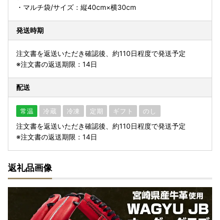
・マルチ袋/サイズ：縦40cm×横30cm
発送時期
注文書を返送いただき確認後、約110日程度で発送予定
※注文書の返送期限：14日
配送
常温
冷蔵
冷凍
定期
ギフト
のし
注文書を返送いただき確認後、約110日程度で発送予定
※注文書の返送期限：14日
返礼品画像