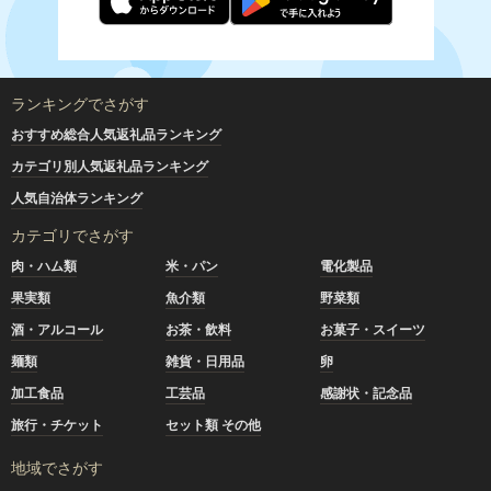
ランキングでさがす
おすすめ総合人気返礼品ランキング
カテゴリ別人気返礼品ランキング
人気自治体ランキング
カテゴリでさがす
肉・ハム類
米・パン
電化製品
果実類
魚介類
野菜類
酒・アルコール
お茶・飲料
お菓子・スイーツ
麺類
雑貨・日用品
卵
加工食品
工芸品
感謝状・記念品
旅行・チケット
セット類 その他
地域でさがす