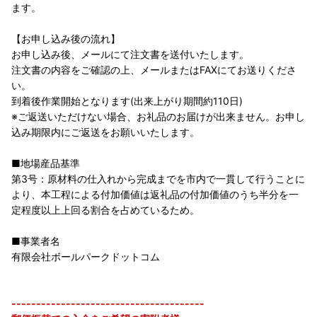
ます。
【お申し込み後の流れ】
お申し込み後、メールにて注文書を送付いたします。
注文書の内容をご確認の上、メールまたはFAXにてお送りくださ
い。
到着後作業開始となります(出来上がり期間約110日)
※ご返送いただけない場合、お礼品のお届けが出来ません。お申し
込み期限内にご返送をお願いいたします。
■地場産品基準
第3号：原材料の仕入れから完成までを市内で一貫して行うことに
より、本工程による付加価値は返礼品の付加価値のうち半分を一
定程度以上上回る割合を占めているため。
■事業者名
有限会社ボールパークドットコム
---------------------------------------