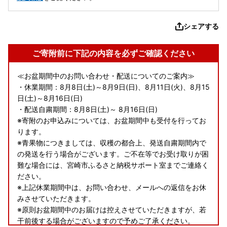
シェアする
ご寄附前に下記の内容を必ずご確認ください
≪お盆期間中のお問い合わせ・配送についてのご案内≫
・休業期間：8月8日(土)～8月9日(日)、8月11日(火)、8月15
日(土)～8月16日(日)
・配送自粛期間：8月8日(土)～ 8月16日(日)
※寄附のお申込みについては、お盆期間中も受付を行ってお
ります。
※青果物につきましては、収穫の都合上、発送自粛期間内で
の発送を行う場合がございます。ご不在等でお受け取りが困
難な場合には、宮崎市ふるさと納税サポート室までご連絡く
ださい。
※上記休業期間中は、お問い合わせ、メールへの返信をお休
みさせていただきます。
※原則お盆期間中のお届けは控えさせていただきますが、若
干前後する場合がございますので予めご了承ください。