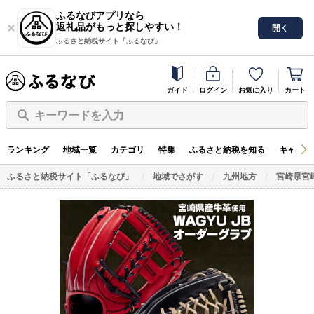
ふるなびアプリなら
返礼品がもっと探しやすい！
開く
ふるさと納税サイト「ふるなび」
ガイド
ログイン
お気に入り
カート
キーワードを入力
ランキング
地域一覧
カテゴリ
特集
ふるさと納税を知る
キャンペ
ふるさと納税サイト「ふるなび」
地域でさがす
九州地方
宮崎県宮