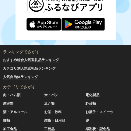
ランキングでさがす
おすすめ総合人気返礼品ランキング
カテゴリ別人気返礼品ランキング
人気自治体ランキング
カテゴリでさがす
肉・ハム類
米・パン
電化製品
果実類
魚介類
野菜類
酒・アルコール
お茶・飲料
お菓子・スイーツ
麺類
雑貨・日用品
卵
加工食品
工芸品
感謝状・記念品