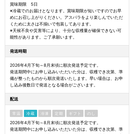
賞味期限 5日
※冷蔵でのお届けとなります。賞味期限が短いですのでお早
めにお召し上がりください。アスパラをより楽しんでいただ
くために太さは不揃いで包装してあります。
※天候不良や災害等により、十分な収穫量が確保できない可
能性があります。ご了承願います。
発送時期
2026年4月下旬～8月末頃に順次発送予定です。
発送期間中にお申し込みいただいた分は、収穫でき次第、準
備が整ったものから順次発送いたします。早い場合は、お申
し込み後数日で発送となる場合がございます。
配送
常温
冷蔵
冷凍
定期
ギフト
のし
2026年4月下旬～8月末頃に順次発送予定です。
発送期間中にお申し込みいただいた分は、収穫でき次第、準