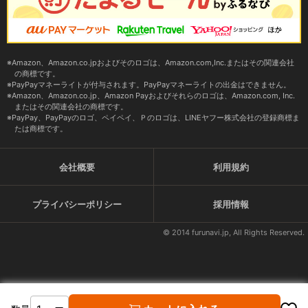
Amazon、Amazon.co.jpおよびそのロゴは、Amazon.com,Inc.またはその関連会社
の商標です。
PayPayマネーライトが付与されます。PayPayマネーライトの出金はできません。
Amazon、Amazon.co.jp、Amazon Payおよびそれらのロゴは、Amazon.com, Inc.
またはその関連会社の商標です。
PayPay、PayPayのロゴ、ペイペイ、Ｐのロゴは、LINEヤフー株式会社の登録商標ま
たは商標です。
会社概要
利用規約
プライバシーポリシー
採用情報
© 2014 furunavi.jp, All Rights Reserved.