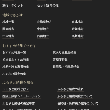
旅行・チケット
セット類 その他
地域でさがす
地域一覧
北海道地方
東北地方
関東地方
中部地方
近畿地方
中国地方
四国地方
九州地方
おすすめ特集でさがす
おすすめ特集一覧
訳あり返礼品特集
担当者おすすめ特集
定期便特集
地元が誇る家電特集
日用品・消耗品特集
ふるなび限定特集
ふるさと納税を知る
ふるさと納税とは？
ふるさと納税の流れ
控除上限額シミュレーション
ふるさと納税制度について
ふるさと納税の確定申告
住民税・所得税の控除について