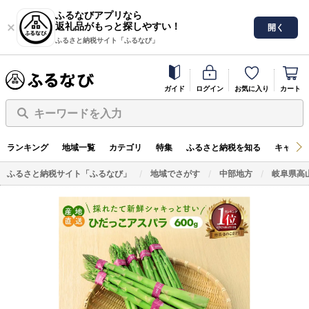
ふるなびアプリなら
返礼品がもっと探しやすい！
開く
ふるさと納税サイト「ふるなび」
ガイド
ログイン
お気に入り
カート
キーワードを入力
ランキング
地域一覧
カテゴリ
特集
ふるさと納税を知る
キャンペ
ふるさと納税サイト「ふるなび」
地域でさがす
中部地方
岐阜県高