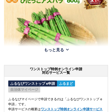
もっと見る
ワンストップ特例オンライン申請
対応サービス一覧
ふるなびワンストップ e申請
ふるまど
自治体マイページ
ふるなびマイページで申請できるのは「ふるなびワンストップ e
申請」です。
申請サービスの概要は
ワンストップ特例オンライン申請サービス