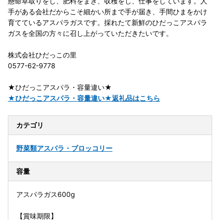
懸命草取りをし、肥料をまき、収穫をし、仕事をしています。人
手がある会社だからこそ細かい所まで手が届き、手間ひまをかけ
育てているアスパラガスです。採れたて新鮮のひだっこアスパラ
ガスを全国の方々に召し上がっていただきたいです。
株式会社ひだっこの里
0577-62-9778
★ひだっこアスパラ・容量違い★
★ひだっこアスパラ・容量違い★返礼品はこちら
カテゴリ
野菜類
アスパラ・ブロッコリー
容量
アスパラガス600g
【賞味期限】