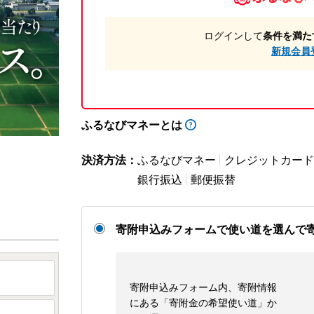
ログインして
条件を満た
新規会員
ふるなびマネーとは
決済方法：
ふるなびマネー
クレジットカード
銀行振込
郵便振替
寄附申込みフォームで使い道を選んで
寄附申込みフォーム内、寄附情報
にある「寄附金の希望使い道」か