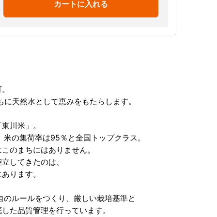
カートに入れる
町。
ちに天然水として恵みをもたらします。
「東川米」。
れ、米の集荷率は95％と全国トップクラス。
はこのまちにはありません。
確立してきたのは、
にあります。
自のルールをつくり、厳しい栽培基準と
底した品質管理を行っています。