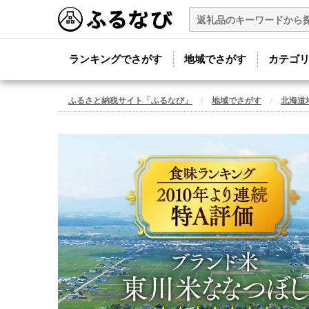
ランキングでさがす
地域でさがす
カテゴ
ふるさと納税サイト「ふるなび」
地域でさがす
北海道