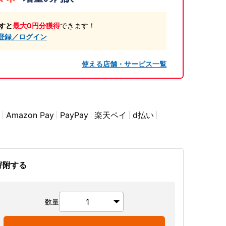
すと
最大0円分獲得
できます！
登録／ログイン
使える店舗・サービス一覧
Amazon Pay
PayPay
楽天ペイ
d払い
寄附する
数量