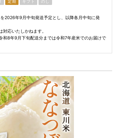
凍
定期
ギフト
のし
を2026年9月中旬発送予定とし、以降各月中旬に発
は対応いたしかねます。
令和8年9月下旬配送分までは令和7年産米でのお届けで