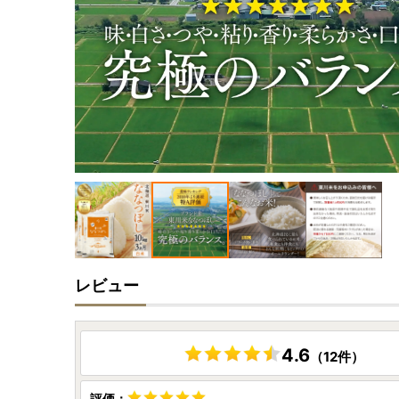
レビュー
4.6
（12件）