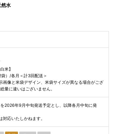
天然水
町
【白米】
×2袋）/各月＜計3回配送＞
示画像と米袋デザイン、米袋サイズが異なる場合がござ
、総量に違いはございません。
を2026年9月中旬発送予定とし、以降各月中旬に発
は対応いたしかねます。