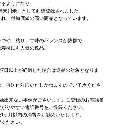
するようになり
商標東川米」として商標登録されました。
され、付加価値の高い商品となっています。
でつや、粘り、甘味のバランスが抜群で
お寿司にも人気の逸品。
後7日以上が経過した場合は返品の対象となりま
、再送付対応いたしかねますのでご了承くださ
投函出来ない事例がございます。ご登録のお電話番
ながりやすい電話番号をご登録ください。
1ヶ月以内の消費をお勧めいたします。
管ください。