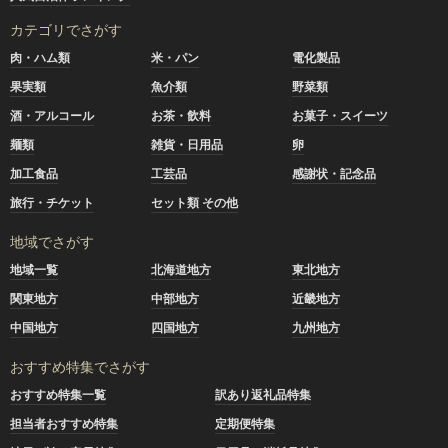
カテゴリでさがす
肉・ハム類
米・パン
電化製品
果実類
魚介類
野菜類
酒・アルコール
お茶・飲料
お菓子・スイーツ
麺類
雑貨・日用品
卵
加工食品
工芸品
感謝状・記念品
旅行・チケット
セット類 その他
地域でさがす
地域一覧
北海道地方
東北地方
関東地方
中部地方
近畿地方
中国地方
四国地方
九州地方
おすすめ特集でさがす
おすすめ特集一覧
訳あり返礼品特集
担当者おすすめ特集
定期便特集