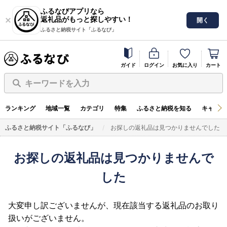
ふるなびアプリなら
返礼品がもっと探しやすい！
開く
ふるさと納税サイト「ふるなび」
ガイド
ログイン
お気に入り
カート
キーワードを入力
ランキング
地域一覧
カテゴリ
特集
ふるさと納税を知る
キャンペ
ふるさと納税サイト「ふるなび」
お探しの返礼品は見つかりませんでした
お探しの返礼品は見つかりませんで
した
大変申し訳ございませんが、現在該当する返礼品のお取り
扱いがございません。