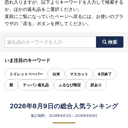
恐れ入りますが、以下よりキーワードを入力して検索する
か、ほかの返礼品をご選択ください。
直前にご覧になっていたページへ戻るには、お使いのブラ
ウザの「戻る」ボタンを押してください。
検索
いま注目のキーワード
トイレットペーパー
白米
マスカット
8月終了
梨
テッパン返礼品
ふるなび限定
訳あり
2026年8月9日の総合人気ランキング
集計期間： 2026年8月2日～2026年8月8日